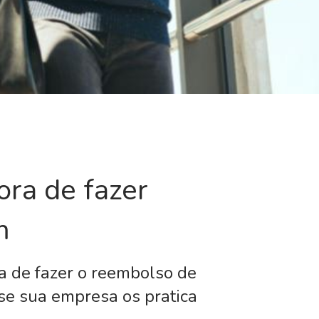
ora de fazer
m
a de fazer o reembolso de
se sua empresa os pratica