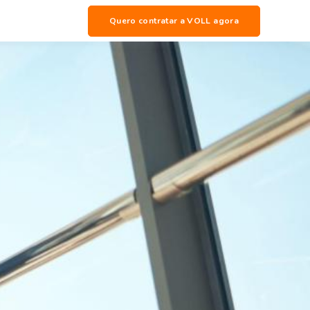
Quero contratar a VOLL agora