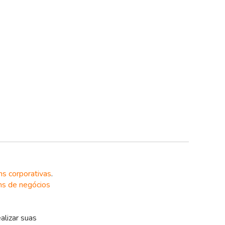
ns corporativas
.
ns de negócios
alizar suas