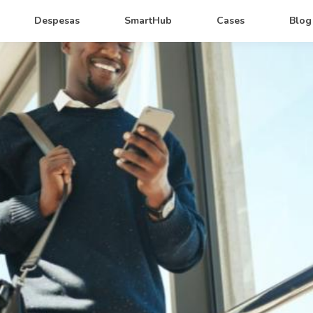
Despesas
SmartHub
Cases
Blog