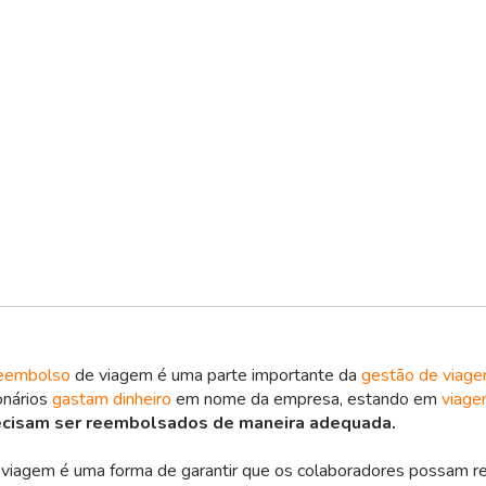
eembolso
de viagem é uma parte importante da
gestão de viage
onários
gastam dinheiro
em nome da empresa, estando em
viage
ecisam ser reembolsados de maneira adequada.
viagem é uma forma de garantir que os colaboradores possam re