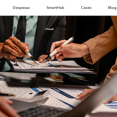
Despesas
SmartHub
Cases
Blog