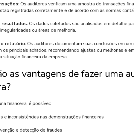
ansações
: Os auditores verificam uma amostra de transações fina
estão registradas corretamente e de acordo com as normas contá
 resultados
: Os dados coletados são analisados em detalhe para
 irregularidades ou áreas de melhoria.
o relatório
: Os auditores documentam suas conclusões em um rel
 os principais achados, recomendando ajustes ou melhorias e e
a situação financeira da empresa.
ão as vantagens de fazer uma au
ra?
ria financeira, é possível:
ros e inconsistências nas demonstrações financeiras
revenção e detecção de fraudes