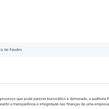
sco de fraudes
rocesso que pode parecer burocrático e demorado, a auditoria fi
arantir a transparência e integridade nas finanças de uma empresa