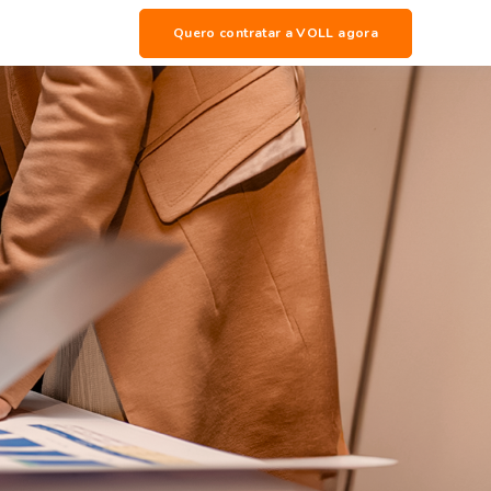
Quero contratar a VOLL agora