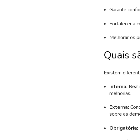
Garantir conf
Fortalecer a c
Melhorar os pr
Quais sã
Existem diferente
Interna:
Reali
melhorias.
Externa:
Cond
sobre as demo
Obrigatória: