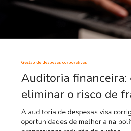
Gestão de despesas corporativas
Auditoria financeira:
eliminar o risco de f
A auditoria de despesas visa corrig
oportunidades de melhoria na polí