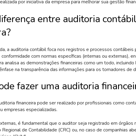
alizada por iniciativa da empresa para melhorar sua gestão financ
iferença entre auditoria contábil
ra?
a, a auditoria contábil foca nos registros e processos contábeis 
conformidade com normas específicas (internas ou externas), e
eira analisa as demonstrações financeiras como um todo, incluindo
ênfase na transparência das informações para os tomadores de d
de fazer uma auditoria financei
ditoria financeira pode ser realizado por profissionais como cont
u empresas especializadas.
externas, é fundamental que o auditor seja registrado em órgãos 
 Regional de Contabilidade (CRC) ou, no caso de companhias abe