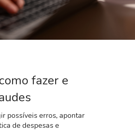
 como fazer e
raudes
ir possíveis erros, apontar
tica de despesas e