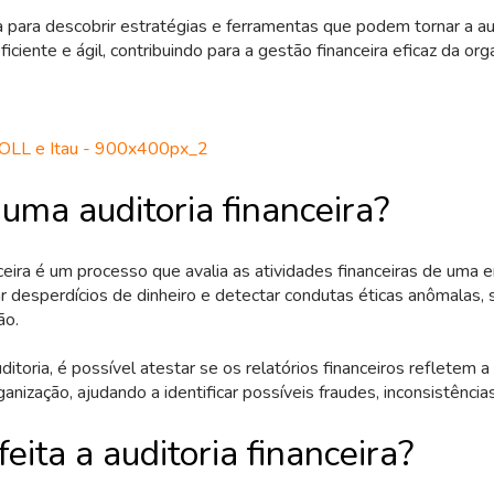
ra para descobrir estratégias e ferramentas que podem tornar a au
ciente e ágil, contribuindo para a gestão financeira eficaz da org
uma auditoria financeira?
nceira é um processo que avalia as atividades financeiras de uma
ar desperdícios de dinheiro e detectar condutas éticas anômalas,
ão.
ditoria, é possível atestar se os relatórios financeiros refletem a
nização, ajudando a identificar possíveis fraudes, inconsistências
eita a auditoria financeira?