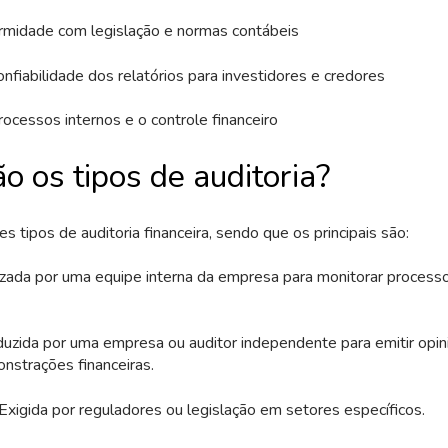
ormidade com legislação e normas contábeis
onfiabilidade dos relatórios para investidores e credores
ocessos internos e o controle financeiro
o os tipos de auditoria?
s tipos de auditoria financeira, sendo que os principais são:
zada por uma equipe interna da empresa para monitorar processos
uzida por uma empresa ou auditor independente para emitir opini
nstrações financeiras.
Exigida por reguladores ou legislação em setores específicos.