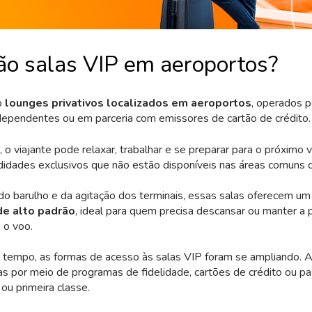
ão salas VIP em aeroportos?
o
lounges privativos localizados em aeroportos
, operados 
dependentes ou em parceria com emissores de cartão de crédito.
o viajante pode relaxar, trabalhar e se preparar para o próximo 
idades exclusivos que não estão disponíveis nas áreas comuns 
 do barulho e da agitação dos terminais, essas salas oferecem u
de alto padrão
, ideal para quem precisa descansar ou manter a 
 o voo.
 tempo, as formas de acesso às salas VIP foram se ampliando. 
-las por meio de programas de fidelidade, cartões de crédito ou 
 ou primeira classe.