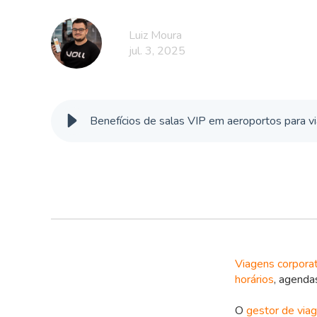
Luiz Moura
jul. 3, 2025
Benefícios de salas VIP em aeroportos para v
Viagens corporat
horários
, agenda
O
gestor de via