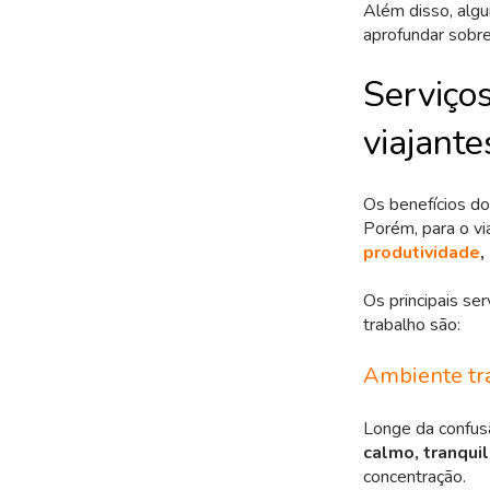
Além disso, alg
aprofundar sobr
Serviços
viajante
Os benefícios do
Porém, para o vi
produtividade
,
Os principais se
trabalho são:
Ambiente tr
Longe da confus
calmo, tranquil
concentração.