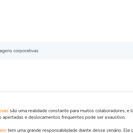
iagens corporativas
ivas
são uma realidade constante para muitos colaboradores, e 
s apertadas e deslocamentos frequentes pode ser exaustivo.
gem
tem uma grande responsabilidade diante desse cenário. Ele 