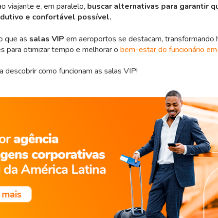
ao viajante e, em paralelo,
buscar alternativas para garantir q
odutivo e confortável possível.
o que as
salas VIP
em aeroportos se destacam, transformando 
s para otimizar tempo e melhorar o
bem-estar do funcionário e
ara descobrir como funcionam as salas VIP!