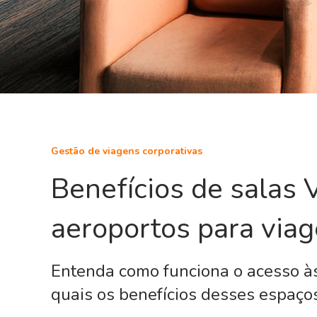
Gestão de viagens corporativas
Benefícios de salas 
aeroportos para viag
Entenda como funciona o acesso às
quais os benefícios desses espaços