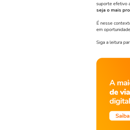
suporte efetivo 
seja o mais pr
É nesse context
em oportunidade
Siga a leitura p