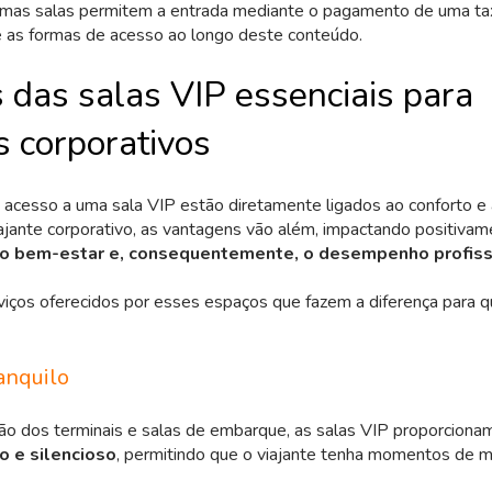
umas salas permitem a entrada mediante o pagamento de uma t
e as formas de acesso ao longo deste conteúdo.
 das salas VIP essenciais para
s corporativos
 acesso a uma sala VIP estão diretamente ligados ao conforto e
ajante corporativo, as vantagens vão além, impactando positiva
 o bem-estar e, consequentemente, o desempenho profiss
rviços oferecidos por esses espaços que fazem a diferença para q
anquilo
ão dos terminais e salas de embarque, as salas VIP proporcion
o e silencioso
, permitindo que o viajante tenha momentos de m