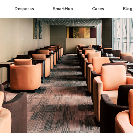
Despesas
SmartHub
Cases
Blog