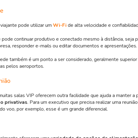
de
viajante pode utilizar um
Wi-Fi
de alta velocidade e confiabilida
e pode continuar produtivo e conectado mesmo à distância, seja 
resa, responder e-mails ou editar documentos e apresentações
rede também é um ponto a ser considerado, geralmente superior
das pelos aeroportos.
nião
uitas salas VIP oferecem outra facilidade que ajuda a manter a 
o privativas
. Para um executivo que precisa realizar uma reuniã
do voo, por exemplo, esse é um grande diferencial.