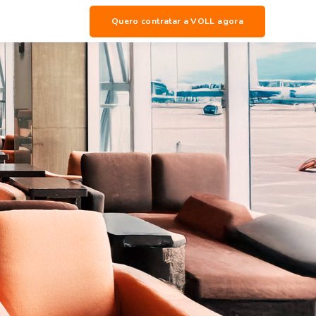
Quero contratar a VOLL agora