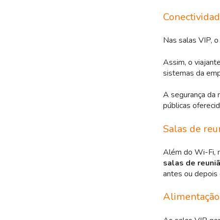
Conectivida
Nas salas VIP, o 
Assim, o viajant
sistemas da emp
A segurança da 
públicas ofereci
Salas de reu
Além do Wi-Fi, m
salas de reuniã
antes ou depois 
Alimentação