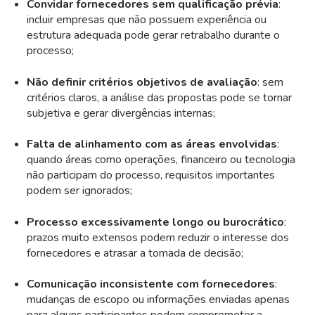
Convidar fornecedores sem qualificação prévia
:
incluir empresas que não possuem experiência ou
estrutura adequada pode gerar retrabalho durante o
processo;
Não definir critérios objetivos de avaliação
: sem
critérios claros, a análise das propostas pode se tornar
subjetiva e gerar divergências internas;
Falta de alinhamento com as áreas envolvidas
:
quando áreas como operações, financeiro ou tecnologia
não participam do processo, requisitos importantes
podem ser ignorados;
Processo excessivamente longo ou burocrático
:
prazos muito extensos podem reduzir o interesse dos
fornecedores e atrasar a tomada de decisão;
Comunicação inconsistente com fornecedores
:
mudanças de escopo ou informações enviadas apenas
para alguns participantes podem comprometer a