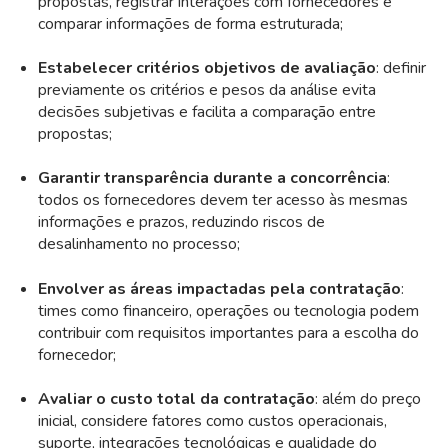
propostas, registrar interações com fornecedores e
comparar informações de forma estruturada;
Estabelecer critérios objetivos de avaliação
: definir
previamente os critérios e pesos da análise evita
decisões subjetivas e facilita a comparação entre
propostas;
Garantir transparência durante a concorrência
:
todos os fornecedores devem ter acesso às mesmas
informações e prazos, reduzindo riscos de
desalinhamento no processo;
Envolver as áreas impactadas pela contratação
:
times como financeiro, operações ou tecnologia podem
contribuir com requisitos importantes para a escolha do
fornecedor;
Avaliar o custo total da contratação
: além do preço
inicial, considere fatores como custos operacionais,
suporte, integrações tecnológicas e qualidade do