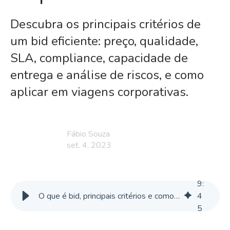
Descubra os principais critérios de
um bid eficiente: preço, qualidade,
SLA, compliance, capacidade de
entrega e análise de riscos, e como
aplicar em viagens corporativas.
Fábio Souza
set. 4, 2023
9
:
O que é bid, principais critérios e como aplicar nas viagens corporativas
4
5