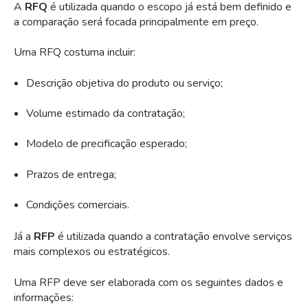
A
RFQ
é utilizada quando o escopo já está bem definido e
a comparação será focada principalmente em preço.
Uma RFQ costuma incluir:
Descrição objetiva do produto ou serviço;
Volume estimado da contratação;
Modelo de precificação esperado;
Prazos de entrega;
Condições comerciais.
Já a
RFP
é utilizada quando a contratação envolve serviços
mais complexos ou estratégicos.
Uma RFP deve ser elaborada com os seguintes dados e
informações: