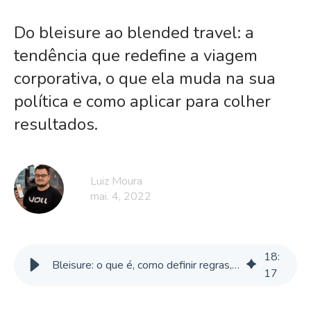
Do bleisure ao blended travel: a
tendência que redefine a viagem
corporativa, o que ela muda na sua
política e como aplicar para colher
resultados.
Luiz Moura
mai. 4, 2022
18
:
Bleisure: o que é, como definir regras, implementar e quais os benefícios
17