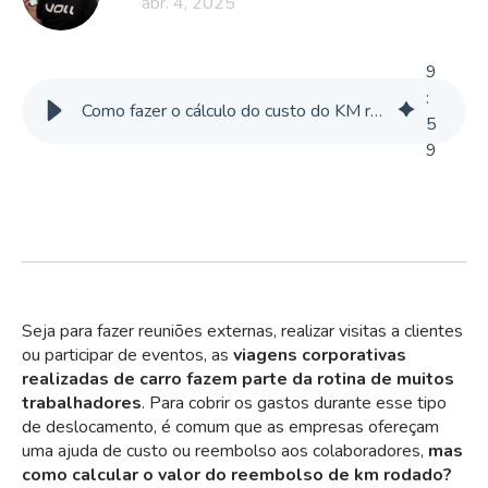
abr. 4, 2025
9
:
Como fazer o cálculo do custo do KM rodado para reembolso corporativo? Ferramentas e como automatizar
5
9
Seja para fazer reuniões externas, realizar visitas a clientes
ou participar de eventos, as
viagens corporativas
realizadas de carro fazem parte da rotina de muitos
trabalhadores
. Para cobrir os gastos durante esse tipo
de deslocamento, é comum que as empresas ofereçam
uma ajuda de custo ou reembolso aos colaboradores,
mas
como calcular o valor do reembolso de km rodado?