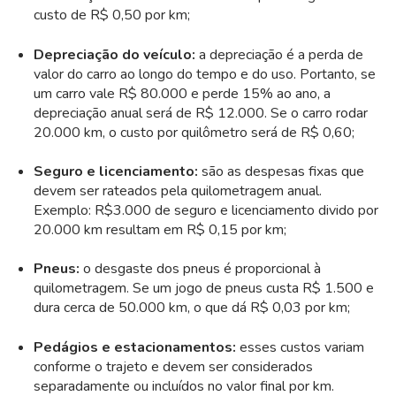
custo de R$ 0,50 por km;
Depreciação do veículo:
a depreciação é a perda de
valor do carro ao longo do tempo e do uso. Portanto, se
um carro vale R$ 80.000 e perde 15% ao ano, a
depreciação anual será de R$ 12.000. Se o carro rodar
20.000 km, o custo por quilômetro será de R$ 0,60;
Seguro e licenciamento:
são as despesas fixas que
devem ser rateados pela quilometragem anual.
Exemplo: R$3.000 de seguro e licenciamento divido por
20.000 km resultam em R$ 0,15 por km;
Pneus:
o
desgaste dos pneus é proporcional à
quilometragem. Se um jogo de pneus custa R$ 1.500 e
dura cerca de 50.000 km, o que dá R$ 0,03 por km;
Pedágios e estacionamentos:
e
sses custos variam
conforme o trajeto e devem ser considerados
separadamente ou incluídos no valor final por km.