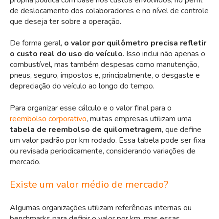
de deslocamento dos colaboradores e no nível de controle
que deseja ter sobre a operação.
De forma geral,
o valor por quilômetro precisa refletir
o custo real do uso do veículo
. Isso inclui não apenas o
combustível, mas também despesas como manutenção,
pneus, seguro, impostos e, principalmente, o desgaste e
depreciação do veículo ao longo do tempo.
Para organizar esse cálculo e o valor final para o
reembolso corporativo
, muitas empresas utilizam uma
tabela de reembolso de quilometragem
, que define
um valor padrão por km rodado. Essa tabela pode ser fixa
ou revisada periodicamente, considerando variações de
mercado.
Existe um valor médio de mercado?
Algumas organizações utilizam referências internas ou
benchmarks para definir o valor por km, mas essas