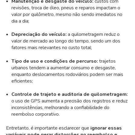
Manutenção e desgaste do veículo:
custos com
revisões, troca de óleo, pneus e reparos impactam o
valor por quilômetro, mesmo não sendo imediatos no
dia a dia;
Depreciação do veículo:
a quilometragem reduz o
valor de mercado ao longo do tempo, sendo um dos
fatores mais relevantes no custo total;
Tipo de uso e condições de percurso:
trajetos
urbanos tendem a aumentar consumo e desgaste,
enquanto deslocamentos rodoviários podem ser mais
eficientes;
Controle de trajeto e auditoria de quilometragem:
o uso de GPS aumenta a precisão dos registros e reduz
inconsistências, melhorando a confiabilidade do
reembolso corporativo.
Entretanto, é importante esclarecer que
ignorar essas
variáveis pode gerar distorções no reembolso e