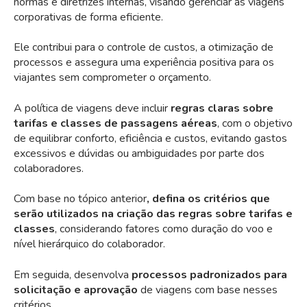
normas e diretrizes internas, visando gerenciar as viagens
corporativas de forma eficiente.
Ele contribui para o controle de custos, a otimização de
processos e assegura uma experiência positiva para os
viajantes sem comprometer o orçamento.
A política de viagens deve incluir
regras claras sobre
tarifas e classes de passagens aéreas
, com o objetivo
de equilibrar conforto, eficiência e custos, evitando gastos
excessivos e dúvidas ou ambiguidades por parte dos
colaboradores.
Com base no tópico anterior
, defina os critérios que
serão utilizados na criação das regras sobre tarifas e
classes
, considerando fatores como duração do voo e
nível hierárquico do colaborador.
Em seguida, desenvolva
processos padronizados para
solicitação e aprovação
de viagens com base nesses
critérios.