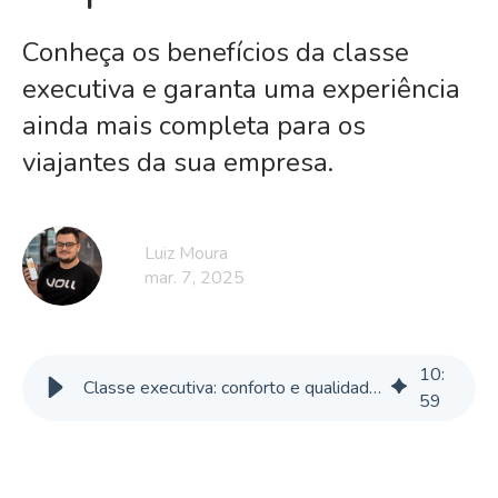
Conheça os benefícios da classe
executiva e garanta uma experiência
ainda mais completa para os
viajantes da sua empresa.
Luiz Moura
mar. 7, 2025
10
:
Classe executiva: conforto e qualidade para viagens corporativas
59