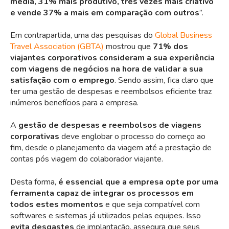
média, 31% mais produtivo, três vezes mais criativo
e vende 37% a mais em comparação com outros
”.
Em contrapartida, uma das pesquisas do
Global Business
Travel Association (GBTA)
mostrou que
71% dos
viajantes corporativos consideram a sua experiência
com viagens de negócios na hora de validar a sua
satisfação com o emprego
. Sendo assim, fica claro que
ter uma gestão de despesas e reembolsos eficiente traz
inúmeros benefícios para a empresa.
A
gestão de despesas e reembolsos de viagens
corporativas
deve englobar o processo do começo ao
fim, desde o planejamento da viagem até a prestação de
contas pós viagem do colaborador viajante.
Desta forma,
é essencial que a empresa opte por uma
ferramenta capaz de integrar os processos em
todos estes momentos
e que seja compatível com
softwares e sistemas já utilizados pelas equipes. Isso
evita desgastes
de implantação, assegura que seus