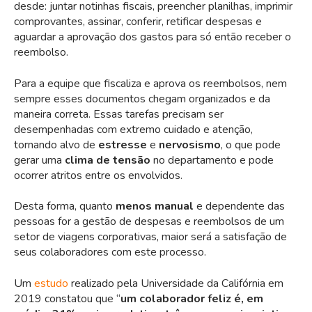
desde: juntar notinhas fiscais, preencher planilhas, imprimir
comprovantes, assinar, conferir, retificar despesas e
aguardar a aprovação dos gastos para só então receber o
reembolso.
Para a equipe que fiscaliza e aprova os reembolsos, nem
sempre esses documentos chegam organizados e da
maneira correta. Essas tarefas precisam ser
desempenhadas com extremo cuidado e atenção,
tornando alvo de
estresse
e
nervosismo
, o que pode
gerar uma
clima de tensão
no departamento e pode
ocorrer atritos entre os envolvidos.
Desta forma, quanto
menos manual
e dependente das
pessoas for a gestão de despesas e reembolsos de um
setor de viagens corporativas, maior será a satisfação de
seus colaboradores com este processo.
Um
estudo
realizado pela Universidade da Califórnia em
2019 constatou que “
um colaborador feliz é, em