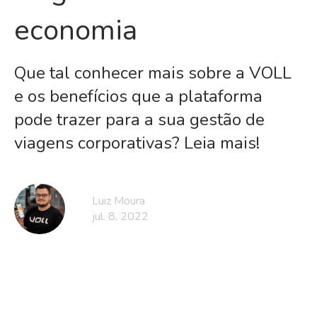
economia
Que tal conhecer mais sobre a VOLL
e os benefícios que a plataforma
pode trazer para a sua gestão de
viagens corporativas? Leia mais!
Luiz Moura
jul. 8, 2022