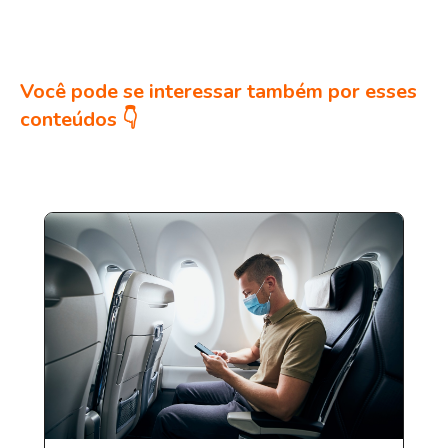
Você pode se interessar também por esses
conteúdos 👇