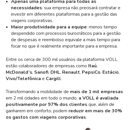
Apenas uma plataforma para todas as
necessidades
: sua empresa não precisará contratar e
investir em diferentes plataformas para a gestão das
viagens corporativas.
Maior produtividade para a equipe
: menos tempo
despendido com processos burocráticos para a gestão
de despesas e reembolso equivale a mais tempo para
focar no que é realmente importante para a empresa.
Entre os cerca de 300 mil usuários da plataforma VOLL
estão colaboradores de empresas como
Itaú
,
McDonald’s
,
Sanofi
,
DHL
,
Renault
,
PepsiCo
,
Estácio
,
Vivo/Telefônica
e
Cargill
.
Transformando a mobilidade de
mais de 1 mil empresas
em 2 mil cidades em todo o mundo,
a VOLL é avaliada
positivamente por 97% dos clientes
que, além de
ganharem em conforto, podem
reduzir em mais de 30%
os gastos com viagens corporativas
.