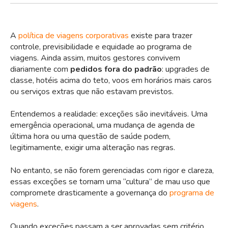
A
política de viagens corporativas
existe para trazer
controle, previsibilidade e equidade ao programa de
viagens. Ainda assim, muitos gestores convivem
diariamente com
pedidos fora do padrão
: upgrades de
classe, hotéis acima do teto, voos em horários mais caros
ou serviços extras que não estavam previstos.
Entendemos a realidade: exceções são inevitáveis. Uma
emergência operacional, uma mudança de agenda de
última hora ou uma questão de saúde podem,
legitimamente, exigir uma alteração nas regras.
No entanto, se não forem gerenciadas com rigor e clareza,
essas exceções se tornam uma “cultura” de mau uso que
compromete drasticamente a governança do
programa de
viagens
.
Quando exceções passam a ser aprovadas sem critério