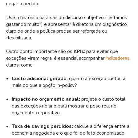
negar o pedido.
Use o histórico para sair do discurso subjetivo ("estamos
gastando muito") e apresentar à diretoria um diagnóstico
claro de onde a política precisa ser reforçada ou
flexibilizada.
Outro ponto importante são os
KPIs
: para evitar que
exceções virem regra, é essencial acompanhar
indicadores
claros, como:
Custo adicional gerado:
quanto a exceção custou a
mais do que a opção in-policy?
Impacto no orçamento anual:
projete o custo total
das exceções no ano para mostrar o peso real no
orçamento corporativo.
Taxa de savings perdidos:
calcule a diferença entre a
economia negociada e o que foi de fato economizado,