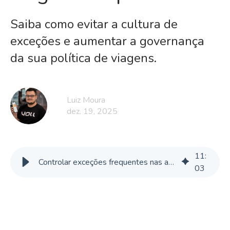
Saiba como evitar a cultura de
exceções e aumentar a governança
da sua política de viagens.
Luiz Moura
dez. 19, 2025
11
:
Controlar exceções frequentes nas aprovações de viagens corporativas
03