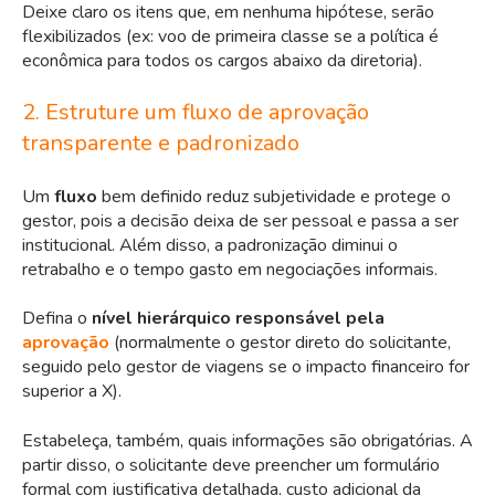
Deixe claro os itens que, em nenhuma hipótese, serão
flexibilizados (ex: voo de primeira classe se a política é
econômica para todos os cargos abaixo da diretoria).
2. Estruture um fluxo de aprovação
transparente e padronizado
Um
fluxo
bem definido reduz subjetividade e protege o
gestor, pois a decisão deixa de ser pessoal e passa a ser
institucional. Além disso, a padronização diminui o
retrabalho e o tempo gasto em negociações informais.
Defina o
nível hierárquico responsável pela
aprovação
(normalmente o gestor direto do solicitante,
seguido pelo gestor de viagens se o impacto financeiro for
superior a X).
Estabeleça, também, quais informações são obrigatórias. A
partir disso, o solicitante deve preencher um formulário
formal com justificativa detalhada, custo adicional da