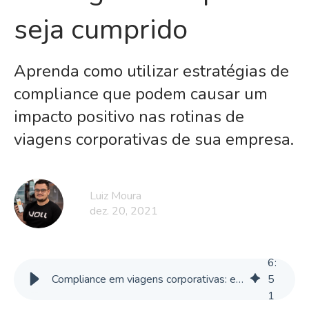
seja cumprido
Aprenda como utilizar estratégias de
compliance que podem causar um
impacto positivo nas rotinas de
viagens corporativas de sua empresa.
Luiz Moura
dez. 20, 2021
6
:
Compliance em viagens corporativas: entenda o que é e como garantir que seja cumprido
5
1