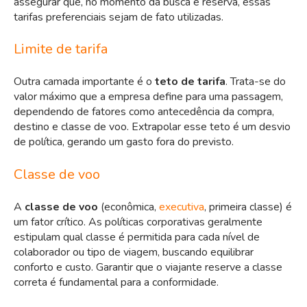
assegurar que, no momento da busca e reserva, essas
tarifas preferenciais sejam de fato utilizadas.
Limite de tarifa
Outra camada importante é o
teto de tarifa
. Trata-se do
valor máximo que a empresa define para uma passagem,
dependendo de fatores como antecedência da compra,
destino e classe de voo. Extrapolar esse teto é um desvio
de política, gerando um gasto fora do previsto.
Classe de voo
A
classe de voo
(econômica,
executiva
, primeira classe) é
um fator crítico. As políticas corporativas geralmente
estipulam qual classe é permitida para cada nível de
colaborador ou tipo de viagem, buscando equilibrar
conforto e custo. Garantir que o viajante reserve a classe
correta é fundamental para a conformidade.