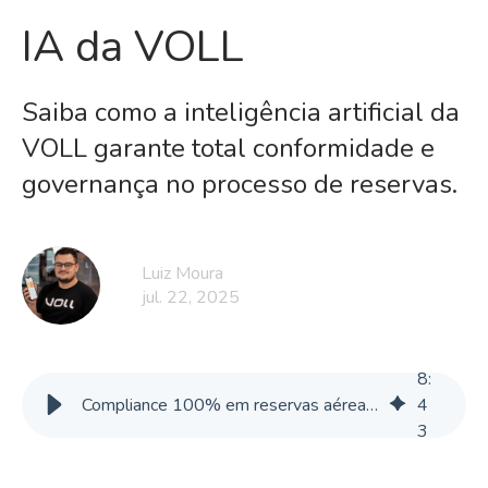
IA da VOLL
Saiba como a inteligência artificial da
VOLL garante total conformidade e
governança no processo de reservas.
Luiz Moura
jul. 22, 2025
8
:
Compliance 100% em reservas aéreas: economia e auditabilidade
4
3