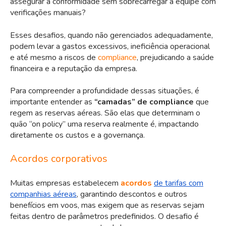
assegurar a conformidade sem sobrecarregar a equipe com
verificações manuais?
Esses desafios, quando não gerenciados adequadamente,
podem levar a gastos excessivos, ineficiência operacional
e até mesmo a riscos de
compliance
, prejudicando a saúde
financeira e a reputação da empresa.
Para compreender a profundidade dessas situações, é
importante entender as
“camadas” de compliance
que
regem as reservas aéreas. São elas que determinam o
quão “on policy” uma reserva realmente é, impactando
diretamente os custos e a governança.
Acordos corporativos
Muitas empresas estabelecem
acordos
de tarifas com
companhias aéreas
, garantindo descontos e outros
benefícios em voos, mas exigem que as reservas sejam
feitas dentro de parâmetros predefinidos. O desafio é