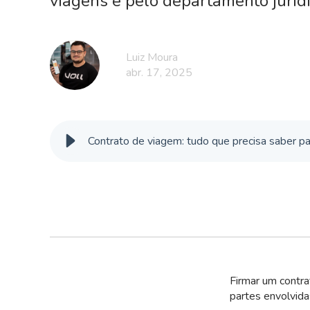
viagens e pelo departamento jurídi
Luiz Moura
abr. 17, 2025
Contrato de viagem: tudo que precisa saber p
Firmar um contra
partes envolvida