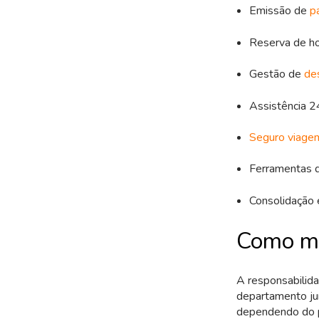
Emissão de
p
Reserva de h
Gestão de
de
Assistência 24
Seguro viage
Ferramentas d
Consolidação 
Como mo
A responsabilida
departamento jur
dependendo do p