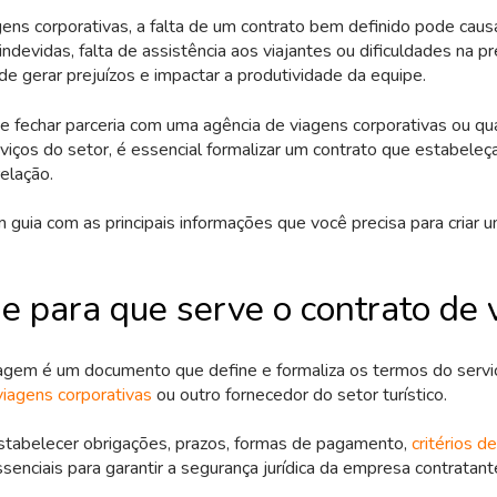
ens corporativas, a falta de um contrato bem definido pode cau
ndevidas, falta de assistência aos viajantes ou dificuldades na p
de gerar prejuízos e impactar a produtividade da equipe.
de fechar parceria com uma agência de viagens corporativas ou qu
viços do setor, é essencial formalizar um contrato que estabeleç
elação.
m guia com as principais informações que você precisa para criar 
 e para que serve o contrato de
iagem é um documento que define e formaliza os termos do servi
viagens corporativas
ou outro fornecedor do setor turístico.
estabelecer obrigações, prazos, formas de pagamento,
critérios 
senciais para garantir a segurança jurídica da empresa contratant