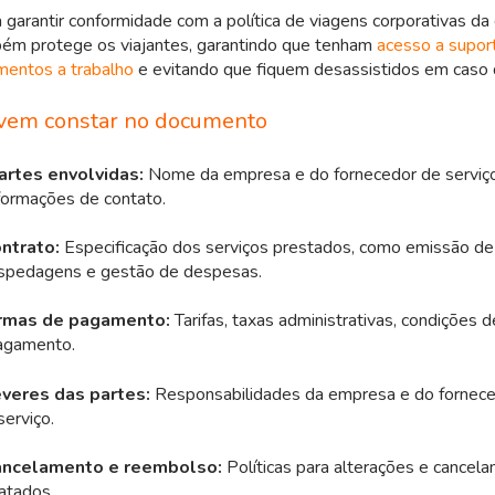
 garantir conformidade com a política de viagens corporativas d
m protege os viajantes, garantindo que tenham
acesso a supo
mentos a trabalho
e evitando que fiquem desassistidos em caso 
evem constar no documento
rtes envolvidas:
Nome da empresa e do fornecedor de serviço
formações de contato.
ntrato:
Especificação dos serviços prestados, como emissão de
ospedagens e gestão de despesas.
ormas de pagamento:
Tarifas, taxas administrativas, condições 
agamento.
everes das partes:
Responsabilidades da empresa e do fornece
erviço.
ancelamento e reembolso:
Políticas para alterações e cancel
atados.