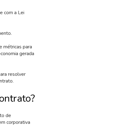
e com a Lei
mento.
e métricas para
 economia gerada
ara resolver
ntrato.
ontrato?
to de
em corporativa