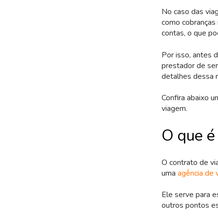
No caso das viag
como cobranças i
contas, o que po
Por isso, antes 
prestador de ser
detalhes dessa r
Confira abaixo u
viagem.
O que é
O contrato de v
uma
agência de 
Ele serve para 
outros pontos es