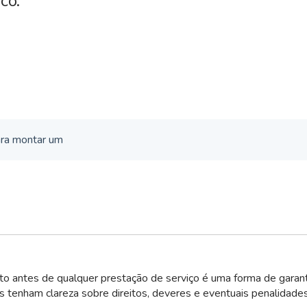
co.
ara montar um
to antes de qualquer prestação de serviço é uma forma de garant
s tenham clareza sobre direitos, deveres e eventuais penalidade