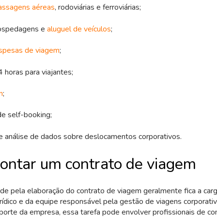
assagens aéreas
, rodoviárias e ferroviárias;
ospedagens e
aluguel de veículos
;
spesas de viagem
;
 horas para viajantes;
m
;
e self-booking;
e análise de dados sobre deslocamentos corporativos.
ntar um contrato de viagem
de pela elaboração do contrato de viagem geralmente fica a car
ídico e da equipe responsável pela gestão de viagens corporativ
orte da empresa, essa tarefa pode envolver profissionais de c