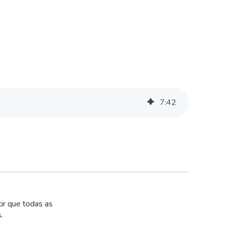
7
:
42
ir que todas as
s.