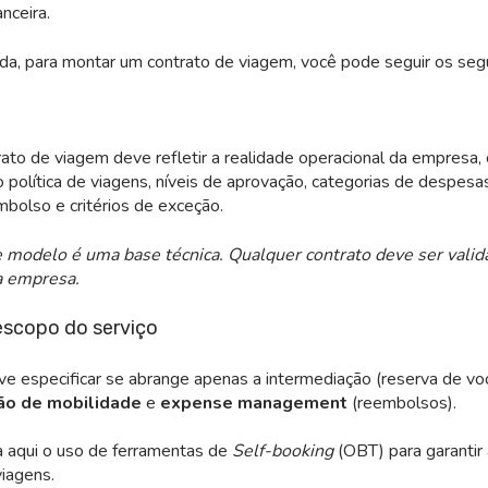
anceira.
da, para montar um contrato de viagem, você pode seguir os seg
to de viagem deve refletir a realidade operacional da empresa
 política de viagens, níveis de aprovação, categorias de despesas
mbolso e critérios de exceção.
 modelo é uma base técnica. Qualquer contrato deve ser valid
a empresa.
 escopo do serviço
ve especificar se abrange apenas a intermediação (reserva de vo
ão de mobilidade
e
e
xpense management
(reembolsos).
a aqui o uso de ferramentas de
Self-booking
(OBT) para garantir
viagens.