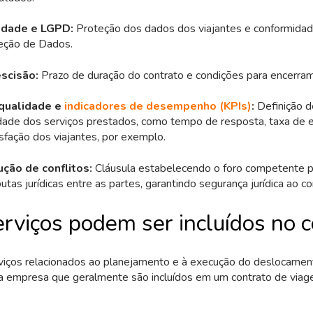
idade e LGPD:
Proteção dos dados dos viajantes e conformidad
eção de Dados.
escisão:
Prazo de duração do contrato e condições para encerra
 qualidade e
indicadores de desempenho (KPIs)
:
Definição d
lidade dos serviços prestados, como tempo de resposta, taxa de
isfação dos viajantes, por exemplo.
ução de conflitos:
Cláusula estabelecendo o foro competente p
utas jurídicas entre as partes, garantindo segurança jurídica ao co
rviços podem ser incluídos no c
rviços relacionados ao planejamento e à execução do deslocamen
la empresa que geralmente são incluídos em um contrato de viag