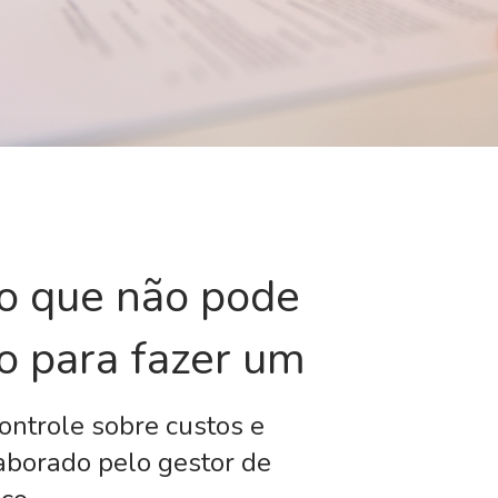
 o que não pode
so para fazer um
ontrole sobre custos e
laborado pelo gestor de