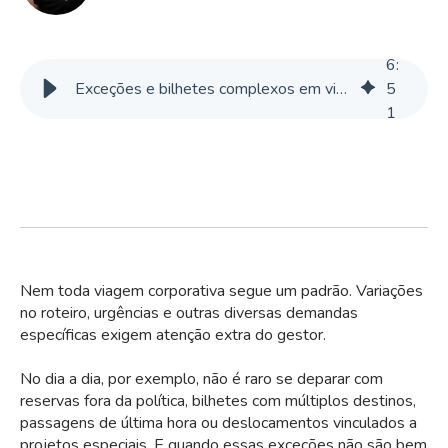
6
:
Exceções e bilhetes complexos em viagens corporativas: políticas de aprovação
5
1
Nem toda viagem corporativa segue um padrão. Variações
no roteiro, urgências e outras diversas demandas
específicas exigem atenção extra do gestor.
No dia a dia, por exemplo, não é raro se deparar com
reservas fora da política, bilhetes com múltiplos destinos,
passagens de última hora ou deslocamentos vinculados a
projetos especiais. E quando essas exceções não são bem