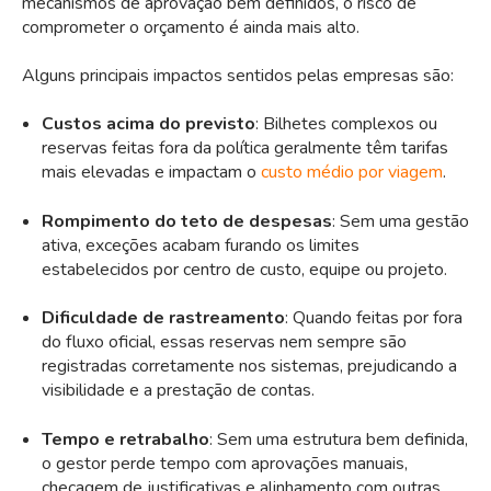
mecanismos de aprovação bem definidos, o risco de
comprometer o orçamento é ainda mais alto.
Alguns principais impactos sentidos pelas empresas são:
Custos acima do previsto
: Bilhetes complexos ou
reservas feitas fora da política geralmente têm tarifas
mais elevadas e impactam o
custo médio por viagem
.
Rompimento do teto de despesas
: Sem uma gestão
ativa, exceções acabam furando os limites
estabelecidos por centro de custo, equipe ou projeto.
Dificuldade de rastreamento
: Quando feitas por fora
do fluxo oficial, essas reservas nem sempre são
registradas corretamente nos sistemas, prejudicando a
visibilidade e a prestação de contas.
Tempo e retrabalho
: Sem uma estrutura bem definida,
o gestor perde tempo com aprovações manuais,
checagem de justificativas e alinhamento com outras