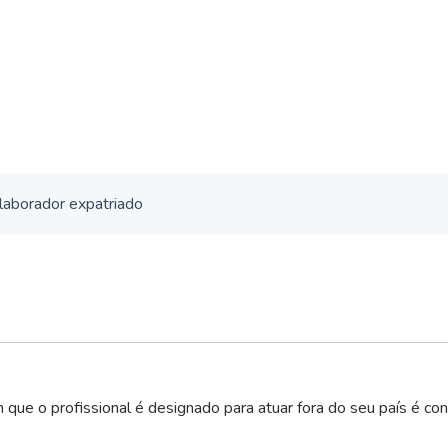
olaborador expatriado
ue o profissional é designado para atuar fora do seu país é c