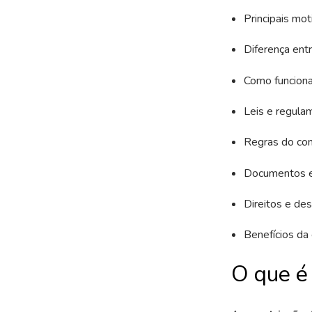
Principais mot
Diferença entr
Como funciona
Leis e regula
Regras do con
Documentos es
Direitos e des
Benefícios da
O que é