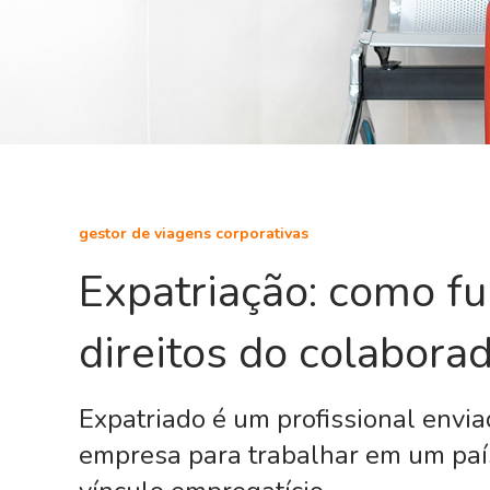
gestor de viagens corporativas
Expatriação: como fun
direitos do colabora
Expatriado é um profissional envi
empresa para trabalhar em um paí