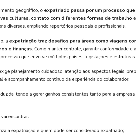
mento geográfico, o
expatriado
passa por um processo que
vas culturas, contato com diferentes formas de trabalho
e
ns diversas, ampliando repertórios pessoais e profissionais.
o, a
expatriação
traz desafios para áreas como viagens cor
os e finanças.
Como manter controle, garantir conformidade e 
 processo que envolve múltiplos países, legislações e estruturas
exige planejamento cuidadoso, atenção aos aspectos legais, prep
al e acompanhamento contínuo da experiência do colaborador.
uzida, tende a gerar ganhos consistentes tanto para a empresa 
vai encontrar:
riza a expatriação e quem pode ser considerado expatriado;