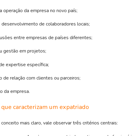
a operação da empresa no novo país;
 desenvolvimento de colaboradores locais;
fusões entre empresas de países diferentes;
ou gestão em projetos;
e expertise específica;
 de relação com clientes ou parceiros;
o da empresa.
 que caracterizam um expatriado
conceito mais claro, vale observar três critérios centrais: