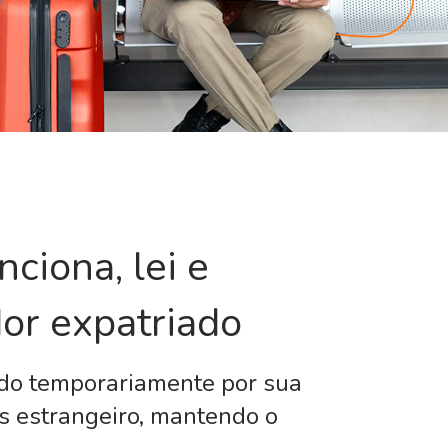
ciona, lei e
dor expatriado
ado temporariamente por sua
s estrangeiro, mantendo o