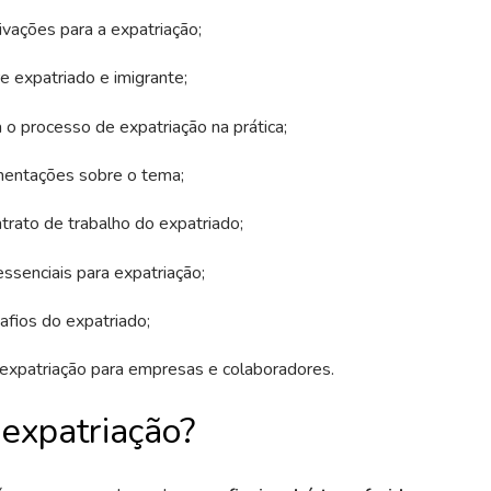
ivações para a expatriação;
e expatriado e imigrante;
 o processo de expatriação na prática;
mentações sobre o tema;
trato de trabalho do expatriado;
senciais para expatriação;
afios do expatriado;
 expatriação para empresas e colaboradores.
 expatriação?