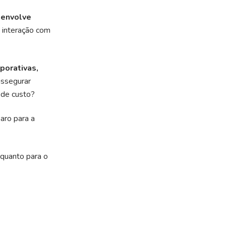
 envolve
 interação com
porativas,
assegurar
 de custo?
aro para a
quanto para o