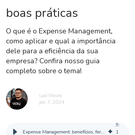
boas práticas
O que é o Expense Management,
como aplicar e qual a importância
dele para a eficiência da sua
empresa? Confira nosso guia
completo sobre o tema!
Luiz Moura
jun. 7, 2024
9
:
Expense Management: benefícios, ferramentas com IA e boas práticas
1