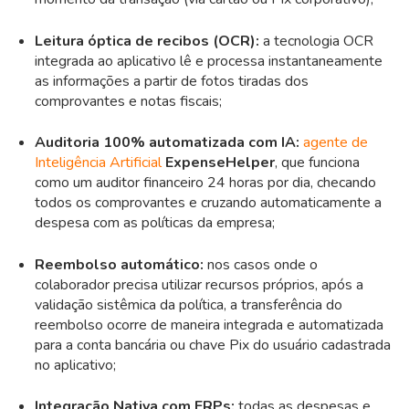
Leitura óptica de recibos (OCR):
a tecnologia OCR
integrada ao aplicativo lê e processa instantaneamente
as informações a partir de fotos tiradas dos
comprovantes e notas fiscais;
Auditoria 100% automatizada com IA:
agente de
Inteligência Artificial
ExpenseHelper
, que funciona
como um auditor financeiro 24 horas por dia, checando
todos os comprovantes e
cruzando automaticamente a
despesa com as políticas da empresa;
Reembolso automático:
nos casos onde o
colaborador precisa utilizar recursos próprios, após a
validação sistêmica da política, a transferência do
reembolso ocorre de maneira integrada e automatizada
para a conta bancária ou chave Pix do usuário cadastrada
no aplicativo;
Integração Nativa com ERPs:
t
odas as despesas e