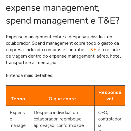
expense management,
spend management e T&E?
Expense management cobre a despesa individual do
colaborador. Spend management cobre todo o gasto da
empresa, incluindo compras e contratos.
T&E
é o recorte
de viagem dentro do expense management: aéreo, hotel,
transporte e alimentação.
Entenda mais detalhes:
Responsá
Termo
O que cobre
vel
Expens
Despesa individual do
CFO,
e
colaborador: reembolso,
controlador
manage
aprovação, conformidade
ia,