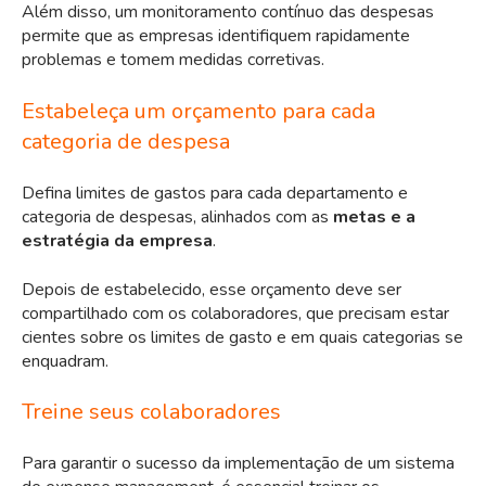
Além disso, um monitoramento contínuo das despesas
permite que as empresas identifiquem rapidamente
problemas e tomem medidas corretivas.
Estabeleça um orçamento para cada
categoria de despesa
Defina limites de gastos para cada departamento e
categoria de despesas, alinhados com as
metas e a
estratégia da empresa
.
Depois de estabelecido, esse orçamento deve ser
compartilhado com os colaboradores, que precisam estar
cientes sobre os limites de gasto e em quais categorias se
enquadram.
Treine seus colaboradores
Para garantir o sucesso da implementação de um sistema