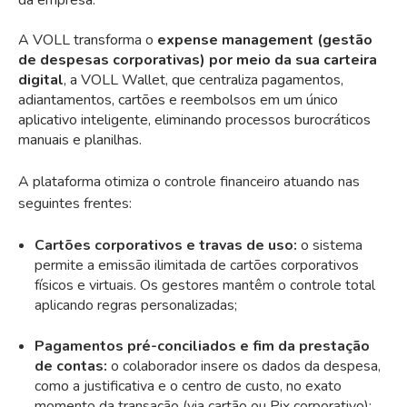
A VOLL transforma o
expense management (gestão
de despesas corporativas) por meio da sua carteira
digital
, a VOLL Wallet, que centraliza pagamentos,
adiantamentos, cartões e reembolsos em um único
aplicativo inteligente, eliminando processos burocráticos
manuais e planilhas.
A plataforma otimiza o controle financeiro atuando nas
seguintes frentes:
Cartões corporativos e travas de uso:
o sistema
permite a emissão ilimitada de cartões corporativos
físicos e virtuais
. Os gestores mantêm o controle total
aplicando regras personalizadas;
Pagamentos pré-conciliados e fim da prestação
de contas:
o colaborador insere os dados da despesa,
como a justificativa e o centro de custo, no exato
momento da transação (via cartão ou Pix corporativo);