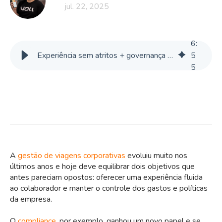
jul. 22, 2025
6
:
Experiência sem atritos + governança em viagens corporativas com a VOLL
5
5
A
gestão de viagens corporativas
evoluiu muito nos
últimos anos e hoje deve equilibrar dois objetivos que
antes pareciam opostos: oferecer uma experiência fluida
ao colaborador e manter o controle dos gastos e políticas
da empresa.
O
compliance
, por exemplo, ganhou um novo papel e se