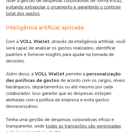
fazer a gestão de despesas corporativas de forma eficaz,
evitando extrapolar o orçamento e garantindo o controle
total dos gastos
.
Inteligência artificial aplicada
Com a
VOLL Wallet
, através da inteligência artificial, você
será capaz de analisar os gastos realizados, identificar
padrões e fornecer insights para ajudar na tomada de
decisões.
Além disso, a
VOLL Wallet
permite a
personalização
das políticas de gastos
de acordo com os cargos, níveis
hierárquicos, departamentos ou até mesmo por cada
colaborador. Isso garante que as despesas estejam
alinhadas com a política da empresa e evita gastos
desnecessários.
Tenha uma gestão de despesas corporativas eficaz e
transparente, onde
todas as transações são gerenciadas