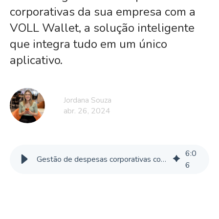
corporativas da sua empresa com a
VOLL Wallet, a solução inteligente
que integra tudo em um único
aplicativo.
Jordana Souza
abr. 26, 2024
6
:
0
Gestão de despesas corporativas com a VOLL Wallet
6