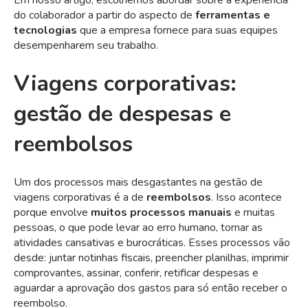
Em nosso artigo, escolhemos abordar sobre a experiência
do colaborador a partir do aspecto de
ferramentas
e
tecnologias
que a empresa fornece para suas equipes
desempenharem seu trabalho.
Viagens corporativas:
gestão de despesas e
reembolsos
Um dos processos mais desgastantes na gestão de
viagens corporativas é a de
reembolsos
. Isso acontece
porque envolve
muitos processos manuais
e muitas
pessoas, o que pode levar ao erro humano, tornar as
atividades cansativas e burocráticas. Esses processos vão
desde: juntar notinhas fiscais, preencher planilhas, imprimir
comprovantes, assinar, conferir, retificar despesas e
aguardar a aprovação dos gastos para só então receber o
reembolso.