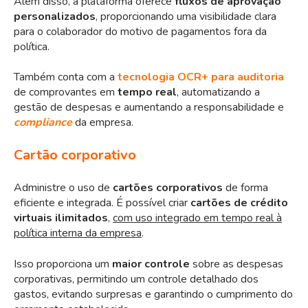
Além disso, a plataforma oferece
fluxos de aprovação
personalizados
, proporcionando uma visibilidade clara
para o colaborador do motivo de pagamentos fora da
política.
Também conta com a
tecnologia OCR+ para auditoria
de comprovantes em
tempo real
, automatizando a
gestão de despesas e aumentando a responsabilidade e
compliance
da empresa.
Cartão corporativo
Administre o uso de
cartões corporativos
de forma
eficiente e integrada. É possível criar
cartões de crédito
virtuais
ilimitados
,
com uso integrado em tempo real à
política interna da empresa
.
Isso proporciona um
maior controle
sobre as despesas
corporativas, permitindo um controle detalhado dos
gastos, evitando surpresas e garantindo o cumprimento do