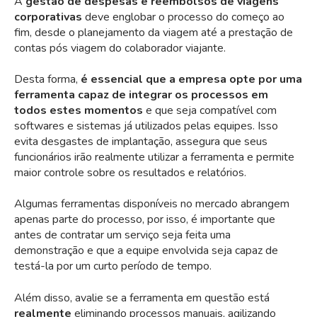
A
g
estão de despesas e reembolsos de viagens
corporativas
deve englobar o processo do começo ao
fim, desde o planejamento da viagem até a prestação de
contas pós viagem do colaborador viajante.
Desta forma,
é essencial que a empresa opte por uma
ferramenta capaz de integrar os processos em
todos estes momentos
e que seja compatível com
softwares e sistemas já utilizados pelas equipes. Isso
evita desgastes de implantação, assegura que seus
funcionários irão realmente utilizar a ferramenta e permite
maior controle sobre os resultados e relatórios.
Algumas ferramentas disponíveis no mercado abrangem
apenas parte do processo, por isso, é importante que
antes de contratar um serviço seja feita uma
demonstração e que a equipe envolvida seja capaz de
testá-la por um curto período de tempo.
Além disso, avalie se a ferramenta em questão está
realmente
eliminando processos manuais, agilizando