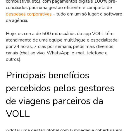
combustível etc.), com pagamentos digitais 100% pré-
conciliados para uma gestão eficiente e completa de
despesas corporativas
– tudo em um só lugar: o software
da agência.
Hoje, os cerca de 500 mil usuários do app VOLL têm
atendimento de uma equipe multilíngue e especializada
por 24 horas, 7 dias por semana, pelos mais diversos
canais (chat ao vivo, WhatsApp, e-mail, telefone e
outros).
Principais benefícios
percebidos pelos gestores
de viagens parceiros da
VOLL
Adotar uma gestão global com 8 moedas e cobertura em