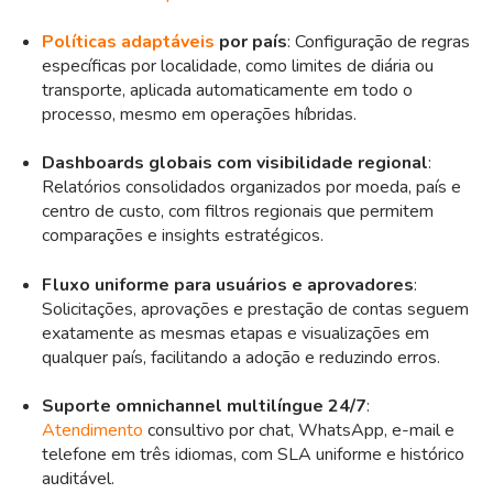
Políticas adaptáveis
por país
: Configuração de regras
específicas por localidade, como limites de diária ou
transporte, aplicada automaticamente em todo o
processo, mesmo em operações híbridas.
Dashboards globais com visibilidade regional
:
Relatórios consolidados organizados por moeda, país e
centro de custo, com filtros regionais que permitem
comparações e insights estratégicos.
Fluxo uniforme para usuários e aprovadores
:
Solicitações, aprovações e prestação de contas seguem
exatamente as mesmas etapas e visualizações em
qualquer país, facilitando a adoção e reduzindo erros.
Suporte omnichannel multilíngue 24/7
:
Atendimento
consultivo por chat, WhatsApp, e-mail e
telefone em três idiomas, com SLA uniforme e histórico
auditável.