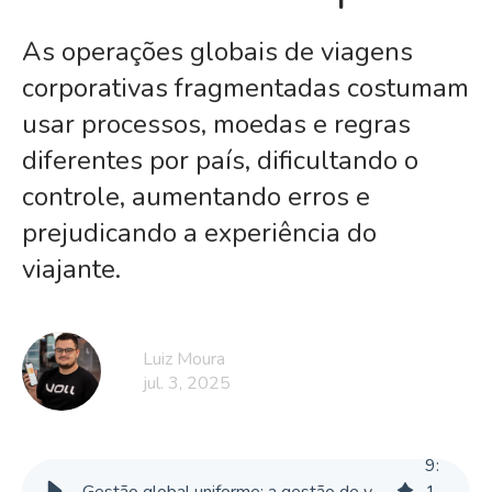
As operações globais de viagens
corporativas fragmentadas costumam
usar processos, moedas e regras
diferentes por país, dificultando o
controle, aumentando erros e
prejudicando a experiência do
viajante.
Luiz Moura
jul. 3, 2025
9
: