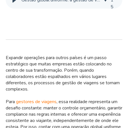
Gestão global uniforme: a gestão de viagens corporativas em 8 moedas e países
1
5
Expandir operações para outros países é um passo
estratégico que muitas empresas estão colocando no
centro de sua transformação. Porém, quando
colaboradores estão espalhados em vários lugares
diferentes, os processos de gestão de viagens se tornam
complexos.
Para
gestores de viagens
, essa realidade representa um
desafio constante: manter o controle orçamentário, garantir
compliance nas regras internas e oferecer uma experiência
consistente ao viajante, independentemente de onde ele
esteja. Por isso, contar com uma operação global uniforme