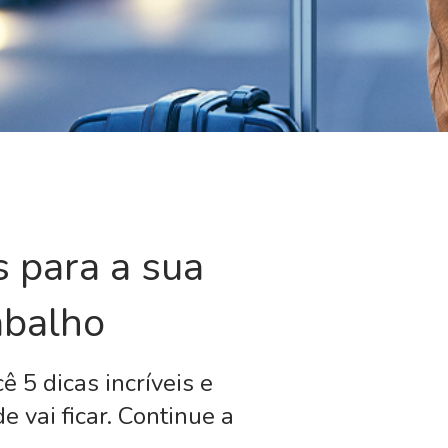
 para a sua
abalho
 5 dicas incríveis e
 vai ficar. Continue a