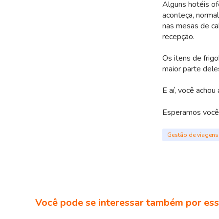
Alguns hotéis of
aconteça, normal
nas mesas de cab
recepção.
Os itens de frig
maior parte del
E aí, você achou 
Esperamos você 
Gestão de viagens
Você pode se interessar também por ess