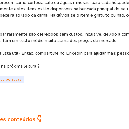
erecem como cortesia café ou águas minerais, para cada hóspede
mente estes itens estão disponíveis na bancada principal de seu
eceira ao lado da cama. Na dúvida se o item é gratuito ou não, c
obar raramente são oferecidos sem custos. Inclusive, devido à co
es têm um custo médio muito acima dos preços de mercado.
a lista útil? Então, compartilhe no LinkedIn para ajudar mais pess
na próxima leitura ?
 corporativas
es conteúdos 👇