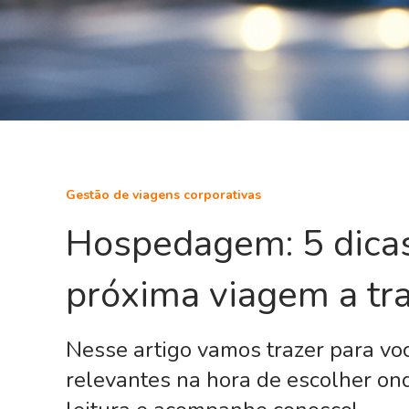
Gestão de viagens corporativas
Hospedagem: 5 dicas
próxima viagem a tr
Nesse artigo vamos trazer para você
relevantes na hora de escolher onde