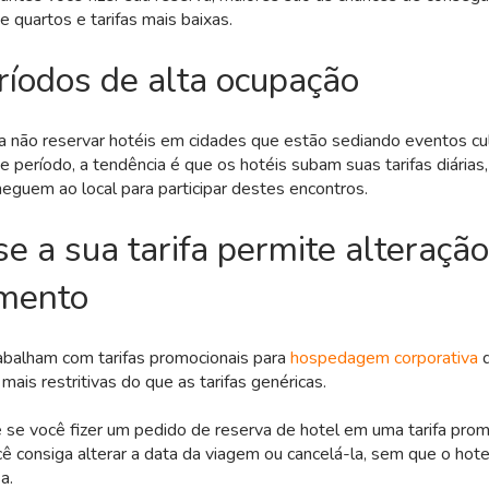
e quartos e tarifas mais baixas.
ríodos de alta ocupação
a não reservar hotéis em cidades que estão sediando eventos cul
e período, a tendência é que os hotéis subam suas tarifas diária
guem ao local para participar destes encontros.
se a sua tarifa permite alteraçã
mento
abalham com tarifas promocionais para
hospedagem corporativa
q
mais restritivas do que as tarifas genéricas.
ue se você fizer um pedido de reserva de hotel em uma tarifa prom
ê consiga alterar a data da viagem ou cancelá-la, sem que o hot
a.