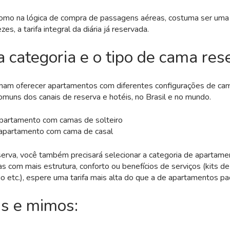
como na lógica de compra de passagens aéreas, costuma ser uma 
es, a tarifa integral da diária já reservada.
a categoria e o tipo de cama re
mam oferecer apartamentos com diferentes configurações de ca
muns dos canais de reserva e hotéis, no Brasil e no mundo.
apartamento com camas de solteiro
 apartamento com cama de casal
erva, você também precisará selecionar a categoria de apartamen
as com mais estrutura, conforto ou benefícios de serviços (kits d
rio etc.), espere uma tarifa mais alta do que a de apartamentos pa
as e mimos: