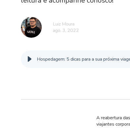
leitura e acompanhe conosco!
Luiz Moura
ago. 3, 2022
Hospedagem: 5 dicas para a sua próxima viag
A reabertura das
viajantes corpor