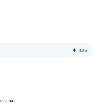
3
:
25
 que mais