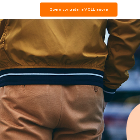
Quero contratar a VOLL agora