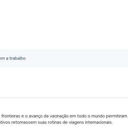
em a trabalho
 fronteiras e o avanço da vacinação em todo o mundo permitiram
ativos retomassem suas rotinas de viagens internacionais.