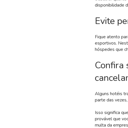
disponibilidade d
Evite pe
Fique atento par
esportivos. Nest
hóspedes que che
Confira 
cancela
Alguns hotéis tr
parte das vezes, 
Isso significa q
provável que voc
multa da empres