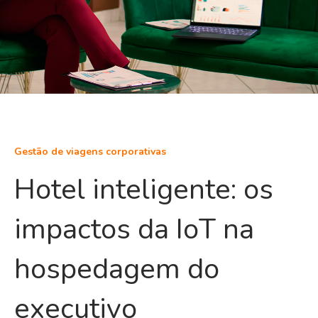
Gestão de viagens corporativas
Hotel inteligente: os
impactos da IoT na
hospedagem do
executivo