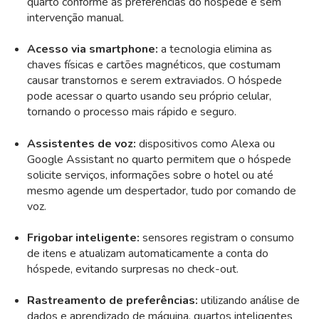
quarto conforme as preferências do hóspede e sem
intervenção manual.
Acesso via smartphone:
a tecnologia elimina as
chaves físicas e cartões magnéticos, que costumam
causar transtornos e serem extraviados. O hóspede
pode acessar o quarto usando seu próprio celular,
tornando o processo mais rápido e seguro.
Assistentes de voz:
dispositivos como Alexa ou
Google Assistant no quarto permitem que o hóspede
solicite serviços, informações sobre o hotel ou até
mesmo agende um despertador, tudo por comando de
voz.
Frigobar inteligente:
sensores registram o consumo
de itens e atualizam automaticamente a conta do
hóspede, evitando surpresas no check-out.
Rastreamento de preferências:
utilizando análise de
dados e aprendizado de máquina, quartos inteligentes