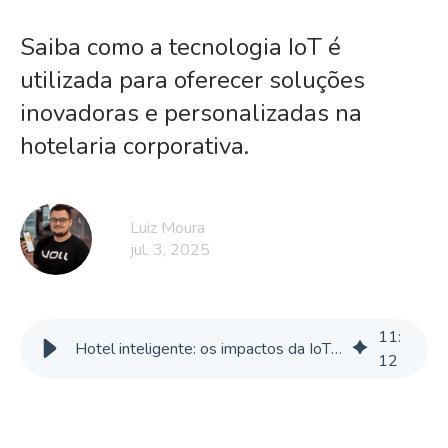
Saiba como a tecnologia IoT é
utilizada para oferecer soluções
inovadoras e personalizadas na
hotelaria corporativa.
Luiz Moura
jul. 3, 2025
11
:
Hotel inteligente: os impactos da IoT na hospedagem do executivo
12