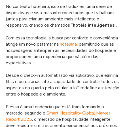
No contexto hoteleiro, isso se traduz em uma série de
dispositivos e sistemas interconectados que trabalham
juntos para criar um ambiente mais inteligente e
responsivo, criando os chamados “
hotéis inteligentes
”.
Com essa tecnologia, a busca por conforto e conveniência
atinge um novo patamar na
hotelaria
, permitindo que as
hospedagens antecipem as necessidades do hóspede e
proporcionem uma experiência que vá além das
expectativas.
Desde o check-in automatizado via aplicativo, que elimina
filas e burocracias, até a capacidade de controlar todos os
aspectos do quarto pelo celular, a IoT redefine a interação
entre o hóspede e o ambiente.
E essa é uma tendência que está transformando o
mercado: segundo o
Smart Hospitality Global Market
Report 2025
, o mercado de hospitalidade inteligente
deve registrar um crescimento exponencial nos próximos