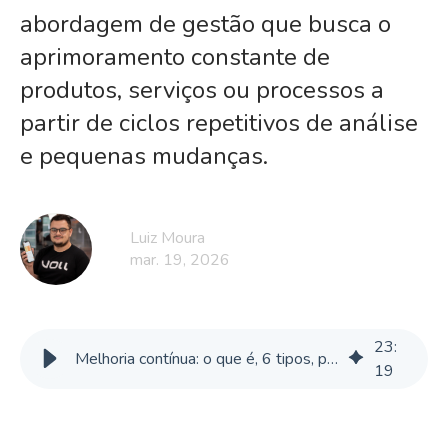
abordagem de gestão que busca o
aprimoramento constante de
produtos, serviços ou processos a
partir de ciclos repetitivos de análise
e pequenas mudanças.
Luiz Moura
mar. 19, 2026
23
:
Melhoria contínua: o que é, 6 tipos, pilares e como aplicar
19