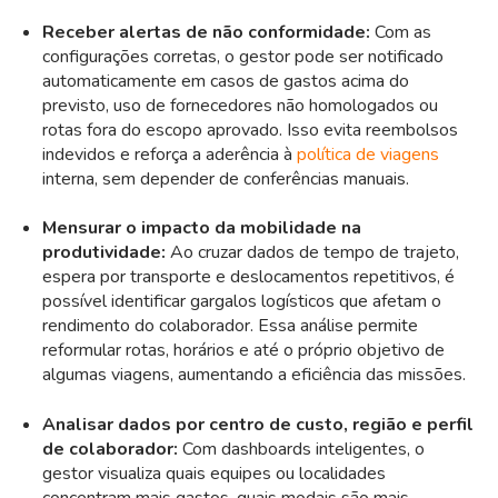
Receber alertas de não conformidade:
Com as
configurações corretas, o gestor pode ser notificado
automaticamente em casos de gastos acima do
previsto, uso de fornecedores não homologados ou
rotas fora do escopo aprovado. Isso evita reembolsos
indevidos e reforça a aderência à
política de viagens
interna, sem depender de conferências manuais.
Mensurar o impacto da mobilidade na
produtividade:
Ao cruzar dados de tempo de trajeto,
espera por transporte e deslocamentos repetitivos, é
possível identificar gargalos logísticos que afetam o
rendimento do colaborador. Essa análise permite
reformular rotas, horários e até o próprio objetivo de
algumas viagens, aumentando a eficiência das missões.
Analisar dados por centro de custo, região e perfil
de colaborador:
Com dashboards inteligentes, o
gestor visualiza quais equipes ou localidades
concentram mais gastos, quais modais são mais