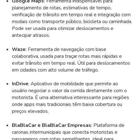
Google Maps
: Ferramenta indispensável para
planejamento de rotas, estimativas de tempo,
verificação de trânsito em tempo real e integração com
modais como transporte público, bicicleta ou caminhada.
Pode ser usada para otimizar deslocamentos e
antecipar atrasos.
Waze
: Ferramenta de navegação com base
colaborativa, usada para traçar rotas mais rápidas e
evitar trânsito em tempo real. Útil para deslocamentos
em cidades com alto volume de tráfego.
InDrive
: Aplicativo de mobilidade que permite ao
usuário negociar o valor da corrida diretamente com o
motorista. É uma alternativa interessante para regiões
onde apps mais tradicionais têm baixa cobertura ou
preços elevados.
BlaBlaCar e BlaBlaCar Empresas
: Plataforma de
caronas intermunicipais que conecta motoristas e
passageiros com rotas semelhantes, ideal para