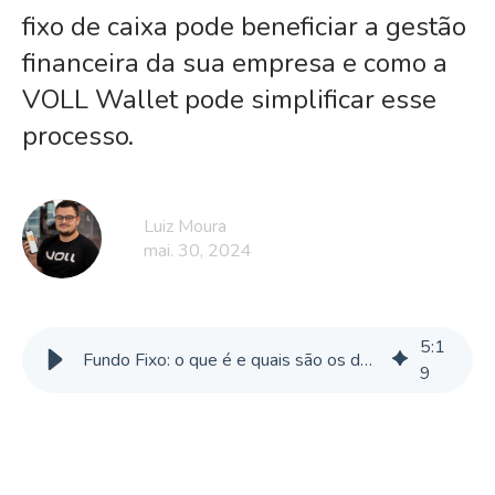
fixo de caixa pode beneficiar a gestão
financeira da sua empresa e como a
VOLL Wallet pode simplificar esse
processo.
Luiz Moura
mai. 30, 2024
5
:
1
Fundo Fixo: o que é e quais são os desafios que ele traz
9