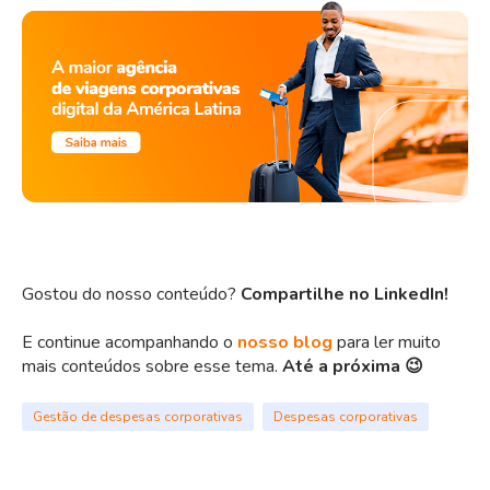
Gostou do nosso conteúdo?
Compartilhe no LinkedIn!
E continue acompanhando o
nosso blog
para ler muito
mais conteúdos sobre esse tema.
Até a próxima 😉
Gestão de despesas corporativas
Despesas corporativas