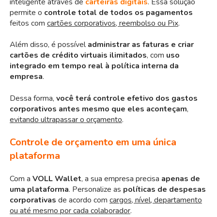
inteligente através de
carteiras digitais
. Essa solução
permite o
controle total de todos os pagamentos
feitos com
cartões corporativos, reembolso ou Pix
.
Além disso, é possível
administrar as faturas e criar
cartões de crédito virtuais ilimitados
, com
uso
integrado em tempo real à política interna da
empresa
.
Dessa forma,
você terá controle efetivo dos gastos
corporativos antes mesmo que eles aconteçam
,
evitando ultrapassar o orçamento
.
Controle de orçamento em uma única
plataforma
Com a
VOLL Wallet
,
a sua empresa precisa
apenas de
uma plataforma
. Personalize as
políticas de despesas
corporativas
de acordo com
cargos, nível, departamento
ou até mesmo por cada colaborador
.