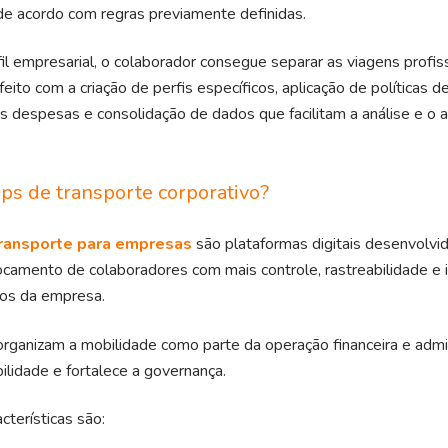
e acordo com regras previamente definidas.
il empresarial, o colaborador consegue separar as viagens profis
feito com a criação de perfis específicos, aplicação de políticas d
as despesas e consolidação de dados que facilitam a análise e 
ps de transporte corporativo?
ransporte para empresas
são plataformas digitais desenvolvi
ocamento de colaboradores com mais controle, rastreabilidade e 
nos da empresa.
 organizam a mobilidade como parte da operação financeira e admin
bilidade e fortalece a governança.
acterísticas são: