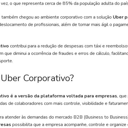
vez, o que representa cerca de 85% da população adulta do país
também chegou ao ambiente corporativo com a solução
Uber p
 deslocamento de profissionais, além de tornar mais ágil o pagam
ativo
contribui para a redução de despesas com táxi e reembolso
ue diminui a ocorrência de fraudes e erros de cálculo, facilitan
sporte.
 Uber Corporativo?
tivo é a versão da plataforma voltada para empresas
, que
ridas de colaboradores com mais controle, visibilidade e faturamen
ra atender às demandas do mercado B2B (Business to Business)
resas
possibilita que a empresa acompanhe, controle e organize