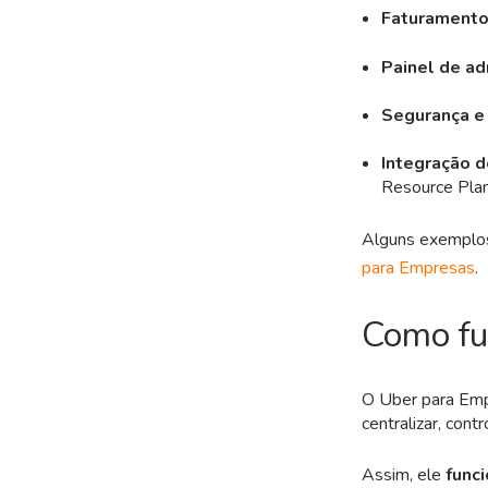
Faturamento 
Painel de ad
Segurança e
Integração 
Resource Plan
Alguns exemplos
para Empresas
.
Como fu
O Uber para Emp
centralizar, cont
Assim, ele
funci