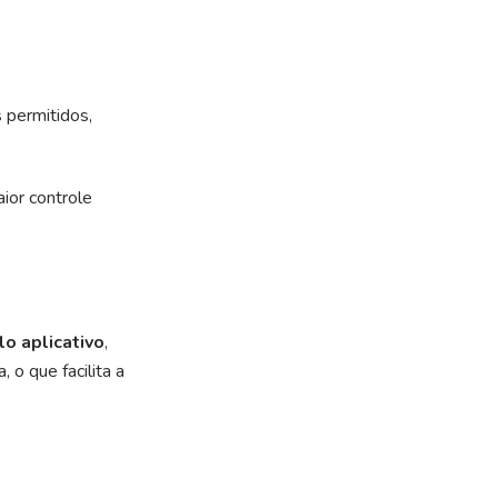
s permitidos,
ior controle
lo aplicativo
,
 o que facilita a