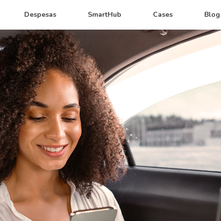
Despesas
SmartHub
Cases
Blog