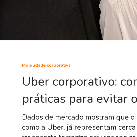
Mobilidade corporativa
Uber corporativo: co
práticas para evitar 
Dados de mercado mostram que o co
como a Uber, já representam cerc