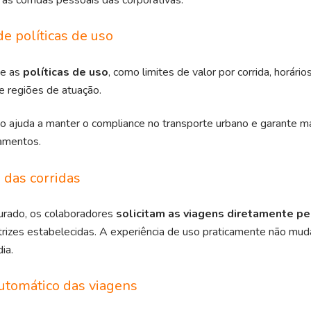
de políticas de uso
ne as
políticas de uso
, como limites de valor por corrida, horário
 e regiões de atuação.
o ajuda a manter o compliance no transporte urbano e garante ma
amentos.
o das corridas
urado, os colaboradores
solicitam as viagens diretamente pe
trizes estabelecidas. A experiência de uso praticamente não muda,
ia.
automático das viagens