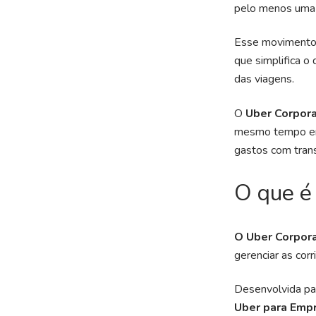
pelo menos uma 
Esse movimento 
que simplifica o
das viagens.
O
Uber Corpor
mesmo tempo em q
gastos com tran
O que é
O Uber Corpora
gerenciar as cor
Desenvolvida pa
Uber para Emp