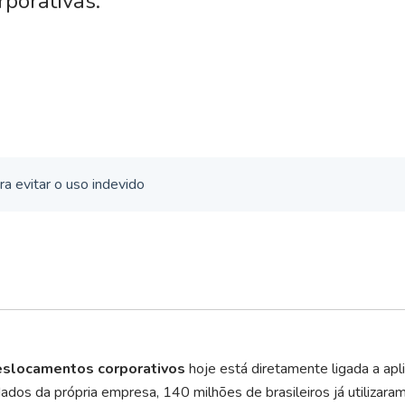
rporativas.
ra evitar o uso indevido
eslocamentos corporativos
hoje está diretamente ligada a apl
dos da própria empresa, 140 milhões de brasileiros já utilizara