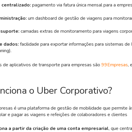
centralizado:
pagamento via fatura única mensal para a empres
ministração:
um dashboard de gestão de viagens para monitorar
 suporte:
camadas extras de monitoramento para viagens corpor
de dados:
facilidade para exportar informações para sistemas de
ning).
 de aplicativos de transporte para empresas são
99Empresas
, 
nciona o Uber Corporativo?
resas é uma plataforma de gestão de mobilidade que permite 
rolar e pagar as viagens e refeições de colaboradores e clientes
ona a partir da criação de uma conta empresarial
, que centr