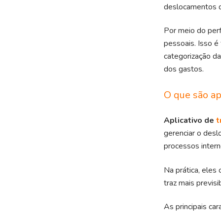
deslocamentos d
Por meio do perf
pessoais. Isso é 
categorização d
dos gastos.
O que são ap
Aplicativo de
t
gerenciar o desl
processos inter
Na prática, eles
traz mais previsi
As principais car