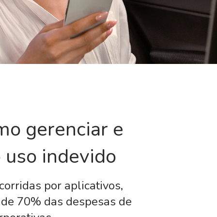
mo gerenciar e
o uso indevido
rridas por aplicativos,
a de 70% das despesas de