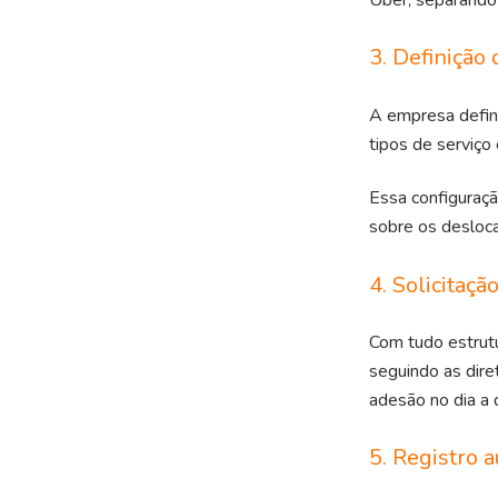
3. Definição 
A empresa defi
tipos de serviço
Essa configuraçã
sobre os desloc
4. Solicitaçã
Com tudo estrut
seguindo as dire
adesão no dia a d
5. Registro 