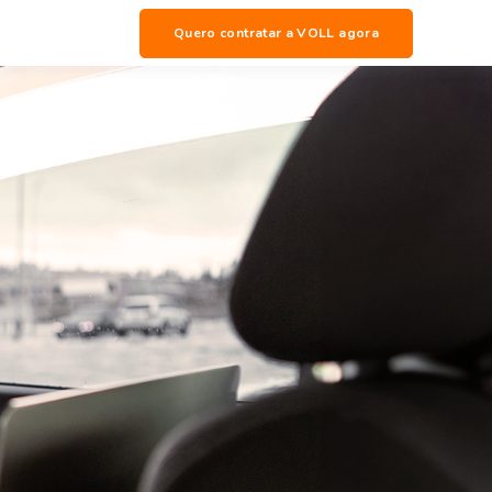
Quero contratar a VOLL agora