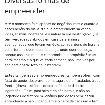
Diversas formas de
empreender
Até o momento falei apenas de negócios, mas e quanto a
estes heróis do dia-a-dia que empreendem salvando
vidas, animais indefesos, e a natureza em destruição? Que
têm verdadeiros abrigos em casa para animais
abandonados, que levam remédio, comida, itens de higiene,
cobertores a quem quer que seja, onde quer que seja,
porque assumiram este compromisso e propósito? (mas
herói mesmo é o que vai toda semana, não uma vez por
ano para postar foto no Instagram).
Estes também são empreendedores, também sofrem com
falta de apoio, desbravando matagais de dificuldades à sua
frente (chuva, distância, descaso, falta de dinheiro,
ingratidão). E sim, para mim eles são heróis, e não os
jogadores de futebol milionários (me desculpem, estou
aprendendo a não julgar quem é o herói de cada um – tem