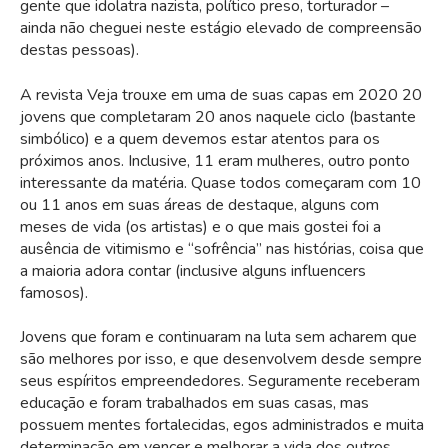
gente que idolatra nazista, político preso, torturador –
ainda não cheguei neste estágio elevado de compreensão
destas pessoas).
A revista Veja trouxe em uma de suas capas em 2020 20
jovens que completaram 20 anos naquele ciclo (bastante
simbólico) e a quem devemos estar atentos para os
próximos anos. Inclusive, 11 eram mulheres, outro ponto
interessante da matéria. Quase todos começaram com 10
ou 11 anos em suas áreas de destaque, alguns com
meses de vida (os artistas) e o que mais gostei foi a
ausência de vitimismo e “sofrência” nas histórias, coisa que
a maioria adora contar (inclusive alguns influencers
famosos).
Jovens que foram e continuaram na luta sem acharem que
são melhores por isso, e que desenvolvem desde sempre
seus espíritos empreendedores. Seguramente receberam
educação e foram trabalhados em suas casas, mas
possuem mentes fortalecidas, egos administrados e muita
determinação em vencer e melhorar a vida dos outros.