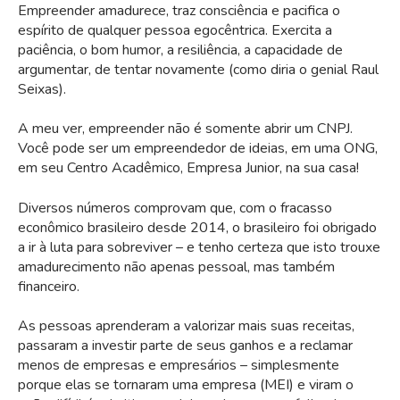
Empreender amadurece, traz consciência e pacifica o
espírito de qualquer pessoa egocêntrica. Exercita a
paciência, o bom humor, a resiliência, a capacidade de
argumentar, de tentar novamente (como diria o genial Raul
Seixas).
A meu ver, empreender não é somente abrir um CNPJ.
Você pode ser um empreendedor de ideias, em uma ONG,
em seu Centro Acadêmico, Empresa Junior, na sua casa!
Diversos números comprovam que, com o fracasso
econômico brasileiro desde 2014, o brasileiro foi obrigado
a ir à luta para sobreviver – e tenho certeza que isto trouxe
amadurecimento não apenas pessoal, mas também
financeiro.
As pessoas aprenderam a valorizar mais suas receitas,
passaram a investir parte de seus ganhos e a reclamar
menos de empresas e empresários – simplesmente
porque elas se tornaram uma empresa (MEI) e viram o