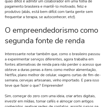
quão difícil é admitir um colaborador em uma folha de
pagamento brasileira e mantê-lo motivado, feliz e
produtivo (aliás, está bem difícil com tanta gente sem
frequentar a terapia, se autoconhecer, etc!).
O empreendedorismo como
segunda fonte de renda
Interessante notar também que, como o brasileiro passou
a experimentar serviços diferentes, agora trabalha em
fontes alternativas de renda para não perder o acesso que
obteve a duras penas a itens como melhor alimentação,
Netflix, plano melhor de celular, viagens curtas de fim-de-
semana, cervejas artesanais, vinho importado. E para isso
teve que fazer o que? Empreender!
Sim, começar do zero com uma ideia, criar artes digitais,
investir em mídias, tomar cafés e almoçar com antigos
conhecidos, reativar redes de contatos, assistir cursos na