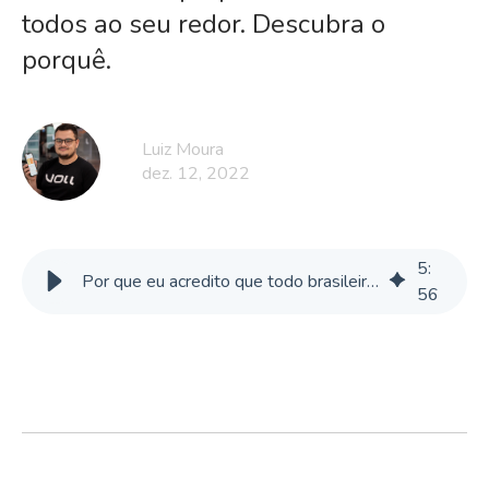
todos ao seu redor. Descubra o
porquê.
Luiz Moura
dez. 12, 2022
5
:
Por que eu acredito que todo brasileiro deveria empreender?
56