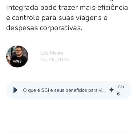
integrada pode trazer mais eficiência
e controle para suas viagens e
despesas corporativas.
Luiz Moura
fev. 26, 2025
7
:
5
O que é SGI e seus benefícios para viagens corporativas
6