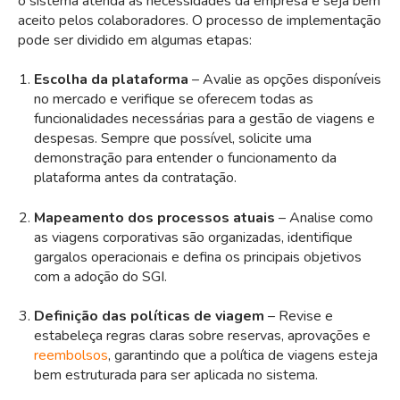
o sistema atenda às necessidades da empresa e seja bem
aceito pelos colaboradores. O processo de implementação
pode ser dividido em algumas etapas:
Escolha da plataforma
– Avalie as opções disponíveis
no mercado e verifique se oferecem todas as
funcionalidades necessárias para a gestão de viagens e
despesas. Sempre que possível, solicite uma
demonstração para entender o funcionamento da
plataforma antes da contratação.
Mapeamento dos processos atuais
– Analise como
as viagens corporativas são organizadas, identifique
gargalos operacionais e defina os principais objetivos
com a adoção do SGI.
Definição das políticas de viagem
– Revise e
estabeleça regras claras sobre reservas, aprovações e
reembolsos
, garantindo que a política de viagens esteja
bem estruturada para ser aplicada no sistema.