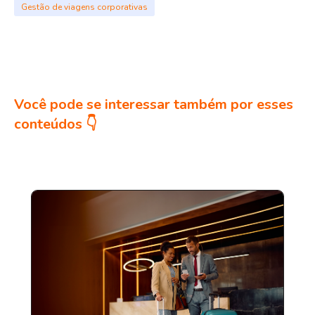
Gestão de viagens corporativas
Você pode se interessar também por esses
conteúdos 👇