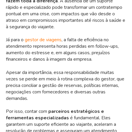
fazem toda a diferença
. A ausência de um suporte
rápido e especializado pode transformar um contratempo
pontual em uma crise, com impactos que vão desde o
atraso em compromissos importantes até riscos à saúde e
à segurança do viajante.
Já para o
gestor de viagens
, a falta de eficiência no
atendimento representa horas perdidas em follow-ups,
aumento do estresse e, em alguns casos, prejuízos
financeiros e danos à imagem da empresa.
Apesar da importância, essa responsabilidade muitas
vezes se perde em meio à rotina complexa do gestor, que
precisa conciliar a gestão de reservas, políticas internas,
negociações com fornecedores e diversas outras
demandas.
Por isso, contar com
parceiros estratégicos e
ferramentas especializadas
é fundamental. Eles
garantem um suporte eficiente ao viajante, aceleram a
resolução de problemas e asseguram um atendimento