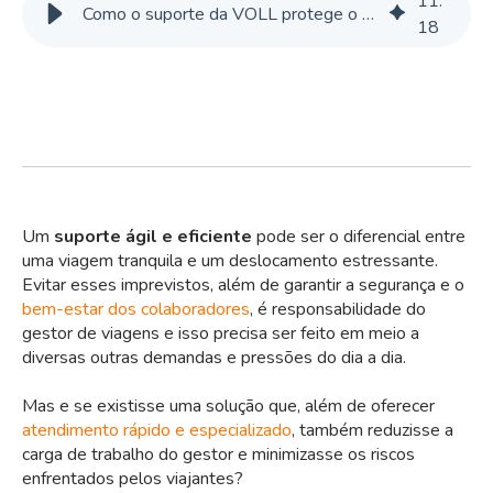
11
:
Como o suporte da VOLL protege o viajante e libera tempo do gestor?
18
Um
suporte ágil e eficiente
pode ser o diferencial entre
uma viagem tranquila e um deslocamento estressante.
Evitar esses imprevistos, além de garantir a segurança e o
bem-estar dos colaboradores
, é responsabilidade do
gestor de viagens e isso precisa ser feito em meio a
diversas outras demandas e pressões do dia a dia.
Mas e se existisse uma solução que, além de oferecer
atendimento rápido e especializado
, também reduzisse a
carga de trabalho do gestor e minimizasse os riscos
enfrentados pelos viajantes?