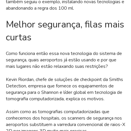
também seguiu o exemplo, instalando novas tecnologias e
abandonando a regra dos 100 ml.
Melhor segurança, filas mais
curtas
Como funciona então essa nova tecnologia do sistema de
segurança, quais aeroportos já estão usando e por que
mais lugares não estão relaxando suas restrições?
Kevin Riordan, chefe de soluções de checkpoint da Smiths
Detection, empresa que fornece os equipamentos de
segurança para o Shannon e líder global em tecnologia de
tomografia computadorizada, explica os motivos.
Assim como as tomografias computadorizadas que
conhecemos dos hospitais, os scanners de segurança nos
aeroportos substituem a varredura convencional de raios-X
2D por imagens 3D muito mais precisas.