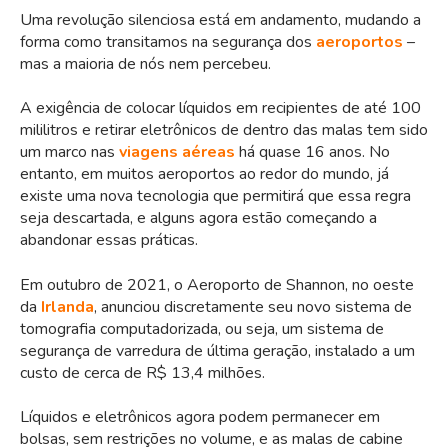
Uma revolução silenciosa está em andamento, mudando a
forma como transitamos na segurança dos
aeroportos
–
mas a maioria de nós nem percebeu.
A exigência de colocar líquidos em recipientes de até 100
mililitros e retirar eletrônicos de dentro das malas tem sido
um marco nas
viagens aéreas
há quase 16 anos. No
entanto, em muitos aeroportos ao redor do mundo, já
existe uma nova tecnologia que permitirá que essa regra
seja descartada, e alguns agora estão começando a
abandonar essas práticas.
Em outubro de 2021, o Aeroporto de Shannon, no oeste
da
Irlanda
, anunciou discretamente seu novo sistema de
tomografia computadorizada, ou seja, um sistema de
segurança de varredura de última geração, instalado a um
custo de cerca de R$ 13,4 milhões.
Líquidos e eletrônicos agora podem permanecer em
bolsas, sem restrições no volume, e as malas de cabine