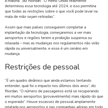
a maioria”, diz Riordan. “O Reino Unido realmente
determinou essa tecnologia até 2024, e isso permitiria
que todas as restrições sobre o que você pode levar na
mala de mão sejam retiradas”.
Assim que mais países conseguirem completar a
implantação da tecnologia, começaremos a ver mais
aeroportos e regiões terem a proibição suspensa ou
relaxada – mas as mudanças nos regulamentos não virão
rápida ou universalmente, e esse é um cenário em
mudança.
Restrições de pessoal
“É um quadro dinâmico que ainda estamos tentando
entender, qual foi o impacto nos últimos dois anos”, diz
Riordan. “O número de passageiros está se recuperando
em muitos aeroportos (provavelmente) mais rápido do que
o esperado”. Houve escassez de pessoal amplamente
relatada nos aeroportos e nas companhias aéreas em todo