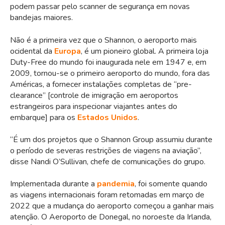
podem passar pelo scanner de segurança em novas
bandejas maiores.
Não é a primeira vez que o Shannon, o aeroporto mais
ocidental da
Europa
, é um pioneiro global. A primeira loja
Duty-Free do mundo foi inaugurada nele em 1947 e, em
2009, tornou-se o primeiro aeroporto do mundo, fora das
Américas, a fornecer instalações completas de “pre-
clearance” [controle de imigração em aeroportos
estrangeiros para inspecionar viajantes antes do
embarque] para os
Estados Unidos
.
“É um dos projetos que o Shannon Group assumiu durante
o período de severas restrições de viagens na aviação”,
disse Nandi O’Sullivan, chefe de comunicações do grupo.
Implementada durante a
pandemia
, foi somente quando
as viagens internacionais foram retomadas em março de
2022 que a mudança do aeroporto começou a ganhar mais
atenção. O Aeroporto de Donegal, no noroeste da Irlanda,