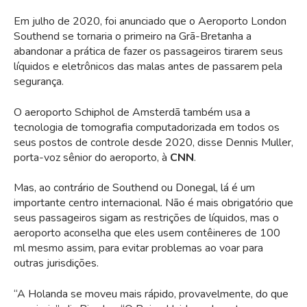
Em julho de 2020, foi anunciado que o Aeroporto London
Southend se tornaria o primeiro na Grã-Bretanha a
abandonar a prática de fazer os passageiros tirarem seus
líquidos e eletrônicos das malas antes de passarem pela
segurança.
O aeroporto Schiphol de Amsterdã também usa a
tecnologia de tomografia computadorizada em todos os
seus postos de controle desde 2020, disse Dennis Muller,
porta-voz sênior do aeroporto, à
CNN
.
Mas, ao contrário de Southend ou Donegal, lá é um
importante centro internacional. Não é mais obrigatório que
seus passageiros sigam as restrições de líquidos, mas o
aeroporto aconselha que eles usem contêineres de 100
ml mesmo assim, para evitar problemas ao voar para
outras jurisdições.
“A Holanda se moveu mais rápido, provavelmente, do que