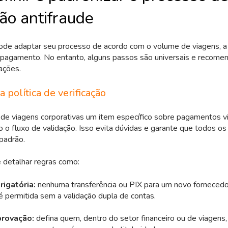
ção antifraude
de adaptar seu processo de acordo com o volume de viagens, a e
e pagamento. No entanto, alguns passos são universais e recome
ações.
a política de verificação
 de viagens corporativas um item específico sobre pagamentos vi
 o fluxo de validação. Isso evita dúvidas e garante que todos os
padrão.
 detalhar regras como:
rigatória:
nenhuma transferência ou PIX para um novo fornecedo
permitida sem a validação dupla de contas.
provação:
defina quem, dentro do setor financeiro ou de viagens,