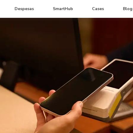
Despesas
SmartHub
Cases
Blog