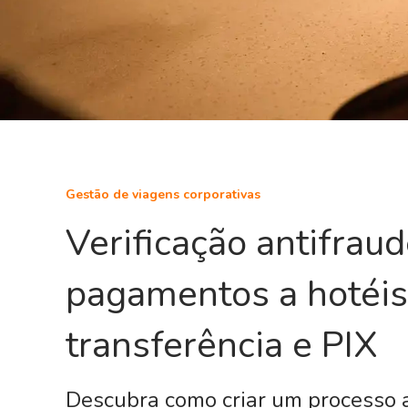
Gestão de viagens corporativas
Verificação antifrau
pagamentos a hotéis
transferência e PIX
Descubra como criar um processo a