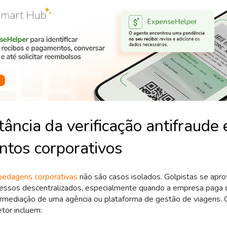
ância da verificação antifraude
tos corporativos
pedagens corporativas
não são casos isolados. Golpistas se apr
essos descentralizados, especialmente quando a empresa paga 
ermediação de uma agência ou plataforma de gestão de viagens.
tor incluem: