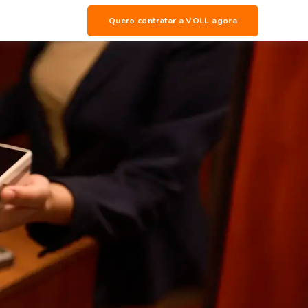
Quero contratar a VOLL agora