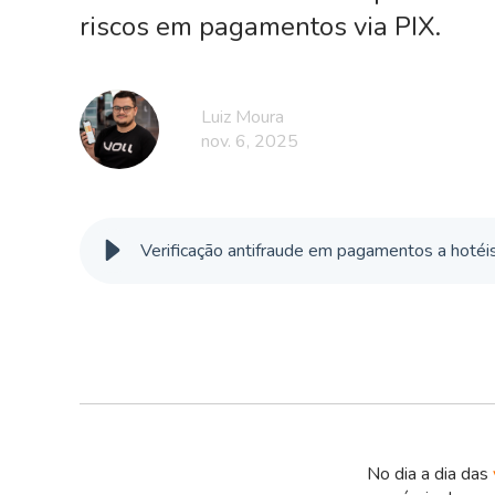
riscos em pagamentos via PIX.
Luiz Moura
nov. 6, 2025
Verificação antifraude em pagamentos a hotéis
No dia a dia das