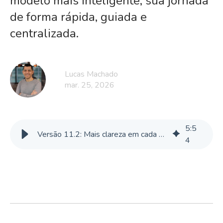
modelo mais inteligente, sua jornada
de forma rápida, guiada e
centralizada.
Lucas Machado
mar. 25, 2026
5
:
5
Versão 11.2: Mais clareza em cada etapa
4