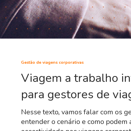
Gestão de viagens corporativas
Viagem a trabalho in
para gestores de vi
Nesse texto, vamos falar com os g
entender o cenário e como podem 