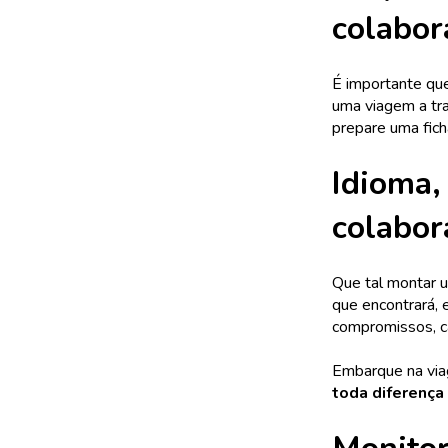
colabor
É importante que
uma viagem a tra
prepare uma fich
Idioma,
colabor
Que tal montar
que encontrará, 
compromissos, ca
Embarque na vi
toda diferença