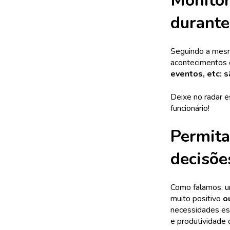
Monitor
durante
Seguindo a mesma
acontecimentos 
eventos, etc: 
Deixe no radar e
funcionário!
Permita
decisõe
Como falamos, um
muito positivo
o
necessidades es
e produtividade 