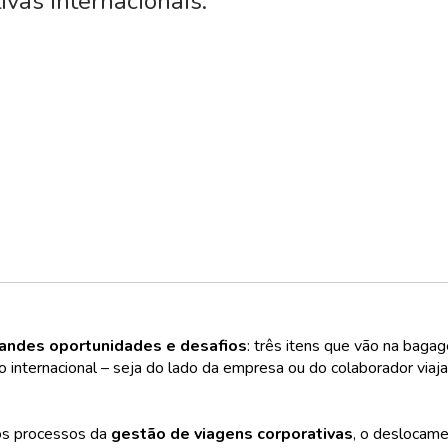
ivas internacionais.
randes oportunidades e desafios
: três itens que vão na bag
o internacional – seja do lado da empresa ou do colaborador viaja
os processos da
gestão de viagens corporativas
, o deslocame