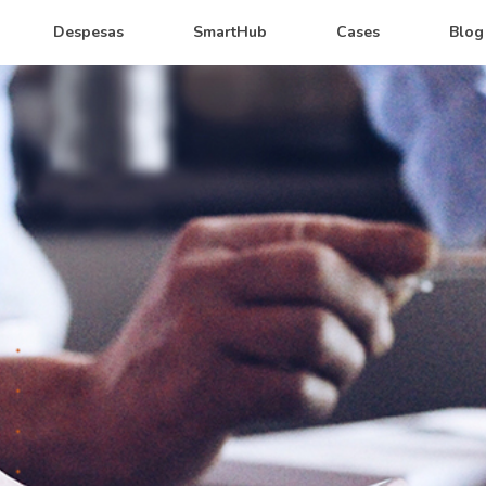
Despesas
SmartHub
Cases
Blog