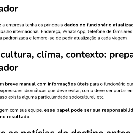
ador
 a empresa tenha os principais
dados do funcionário atualiza
balho internacional. Endereço, WhatsApp, telefone de familiare
a padronizada e lembre-se de pedir atualização a cada viagem.
 cultura, clima, contexto: prep
ador
 um
breve manual com informações úteis
para o funcionário que
expressões idiomáticas que deve evitar, como deve ser portar e
so exista alguma particularidade sociocultural, etc.
agem com sua equipe,
esse papel pode ser sua responsabilid
 no resultado
.