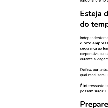
funcionário e no
Esteja 
do tem
Independentemen
direto empresa
segurança ao fun
corporativa ou 
durante a viagem
Defina, portanto
qual canal será 
É interessante
possam surgir. E
Prepare