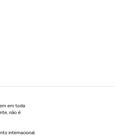
agem em toda
nte, não é
nto internacional