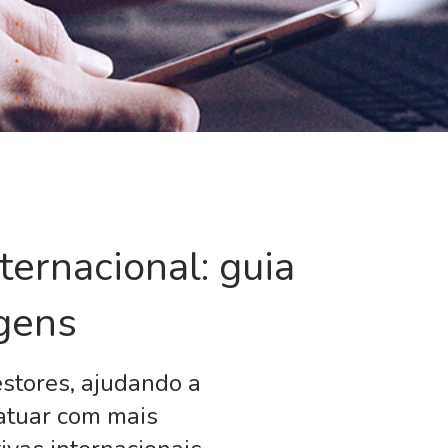
ternacional: guia
agens
estores, ajudando a
atuar com mais