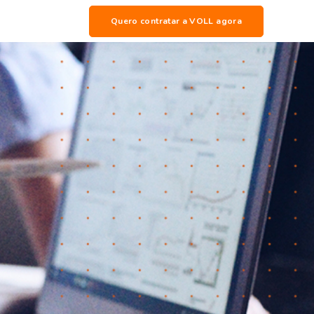
Quero contratar a VOLL agora