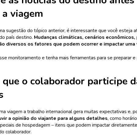
e as notícias do destino antes
 a viagem
 sugestão do tópico anterior, é interessante que você esteja a
do país destino.
Mudanças climáticas, cenários econômicos, p
são diversos os fatores que podem ocorrer e impactar uma
sse monitoramento e tenha mais ferramentas para se preparar e 
 que o colaborador participe d
s
a viagem a trabalho internacional gera muitas expectativas e, po
uvir a opinião do viajante para alguns detalhes
, como horári
peciais de hospedagem – itens que podem impactar diretamente
do colaborador.