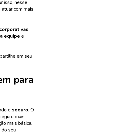
r isso, nesse
m atuar com mais
corporativas
ua equipe
e
partilhe em seu
gem para
indo o
seguro
. O
 seguro mais
ão mais básica.
r do seu