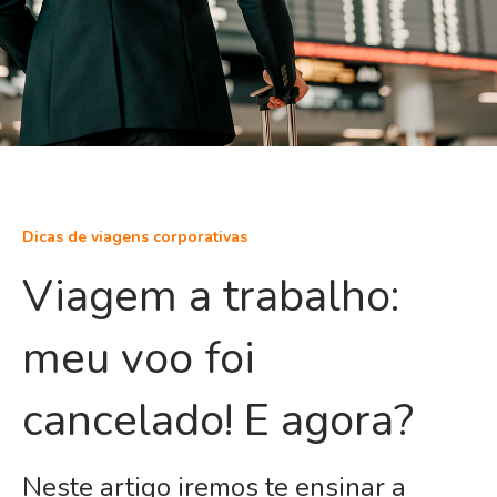
Dicas de viagens corporativas
Viagem a trabalho:
meu voo foi
cancelado! E agora?
Neste artigo iremos te ensinar a