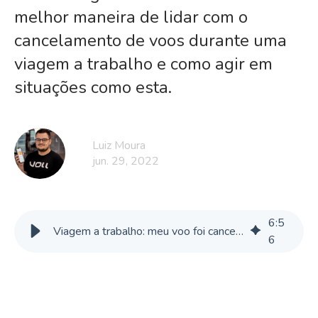
melhor maneira de lidar com o
cancelamento de voos durante uma
viagem a trabalho e como agir em
situações como esta.
Luiz Moura
jun. 29, 2022
6
:
5
Viagem a trabalho: meu voo foi cancelado! E agora?
6