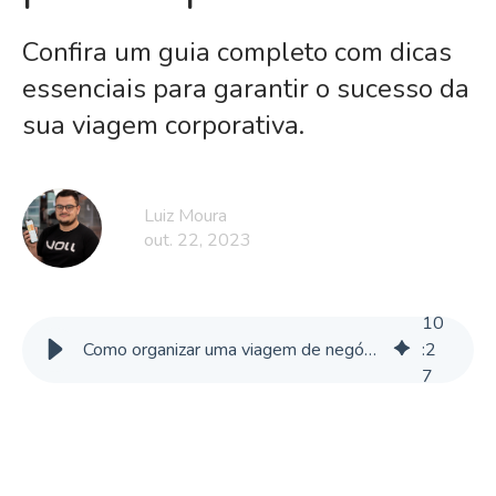
Confira um guia completo com dicas
essenciais para garantir o sucesso da
sua viagem corporativa.
Luiz Moura
out. 22, 2023
10
Como organizar uma viagem de negócios? Principais custos e passo a passo
:
2
7