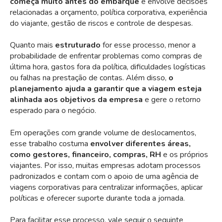
começa muito antes do embarque
e envolve decisões
relacionadas a orçamento, política corporativa, experiência
do viajante, gestão de riscos e controle de despesas.
Quanto mais
estruturado
for esse processo, menor a
probabilidade de enfrentar problemas como compras de
última hora, gastos fora da política, dificuldades logísticas
ou falhas na prestação de contas. Além disso,
o
planejamento ajuda a garantir que a viagem esteja
alinhada aos objetivos da empresa
e gere o retorno
esperado para o negócio.
Em operações com grande volume de deslocamentos,
esse trabalho costuma
envolver diferentes áreas,
como gestores, financeiro, compras, RH
e os próprios
viajantes. Por isso, muitas empresas adotam processos
padronizados e contam com o apoio de uma agência de
viagens corporativas para centralizar informações, aplicar
políticas e oferecer suporte durante toda a jornada.
Para facilitar esse processo, vale seguir o seguinte