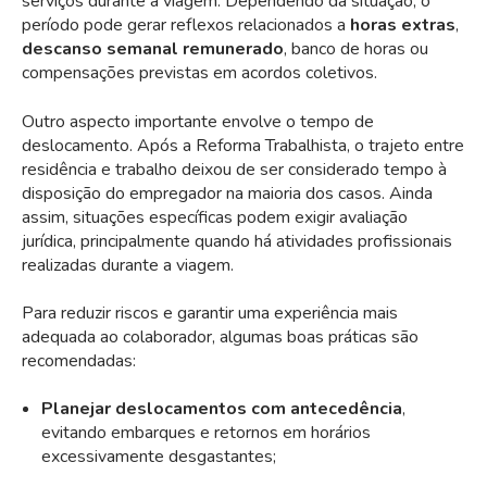
serviços durante a viagem. Dependendo da situação, o
período pode gerar reflexos relacionados a
horas extras
,
descanso semanal remunerado
, banco de horas ou
compensações previstas em acordos coletivos.
Outro aspecto importante envolve o tempo de
deslocamento. Após a Reforma Trabalhista, o trajeto entre
residência e trabalho deixou de ser considerado tempo à
disposição do empregador na maioria dos casos. Ainda
assim, situações específicas podem exigir avaliação
jurídica, principalmente quando há atividades profissionais
realizadas durante a viagem.
Para reduzir riscos e garantir uma experiência mais
adequada ao colaborador, algumas boas práticas são
recomendadas:
Planejar deslocamentos com antecedência
,
evitando embarques e retornos em horários
excessivamente desgastantes;