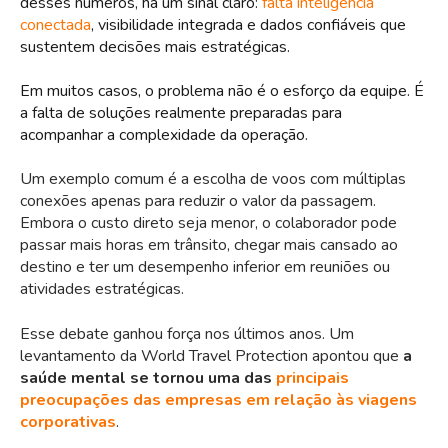
desses números, há um sinal claro:
falta inteligência
conectada
, visibilidade integrada e dados confiáveis que
sustentem decisões mais estratégicas.
Em muitos casos, o problema não é o esforço da equipe. É
a falta de soluções realmente preparadas para
acompanhar a complexidade da operação.
Um exemplo comum é a escolha de voos com múltiplas
conexões apenas para reduzir o valor da passagem.
Embora o custo direto seja menor, o colaborador pode
passar mais horas em trânsito, chegar mais cansado ao
destino e ter um desempenho inferior em reuniões ou
atividades estratégicas.
Esse debate ganhou força nos últimos anos. Um
levantamento da World Travel Protection
apontou que
a
saúde mental se tornou uma das
principais
preocupações das empresas em relação às viagens
corporativas
.