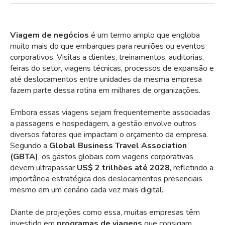
Viagem de negócios
é um termo amplo que engloba
muito mais do que embarques para reuniões ou eventos
corporativos. Visitas a clientes, treinamentos, auditorias,
feiras do setor, viagens técnicas, processos de expansão e
até deslocamentos entre unidades da mesma empresa
fazem parte dessa rotina em milhares de organizações.
Embora essas viagens sejam frequentemente associadas
a passagens e hospedagem, a gestão envolve outros
diversos fatores que impactam o orçamento da empresa.
Segundo a
Global Business Travel Association
(GBTA)
, os gastos globais com viagens corporativas
devem ultrapassar
US$ 2 trilhões até 2028
, refletindo a
importância estratégica dos deslocamentos presenciais
mesmo em um cenário cada vez mais digital.
Diante de projeções como essa, muitas empresas têm
investido em
programas de viagens
que consigam