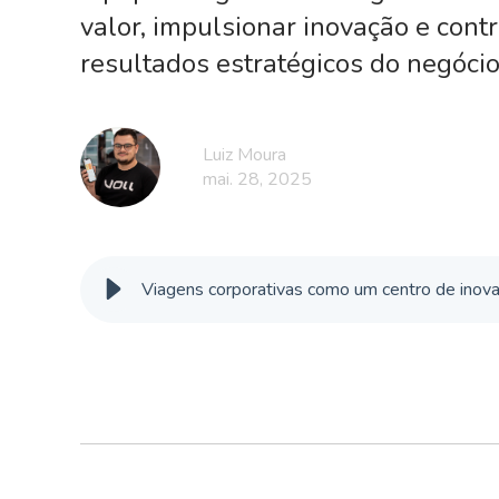
valor, impulsionar inovação e cont
resultados estratégicos do negócio
Luiz Moura
mai. 28, 2025
Viagens corporativas como um centro de inov