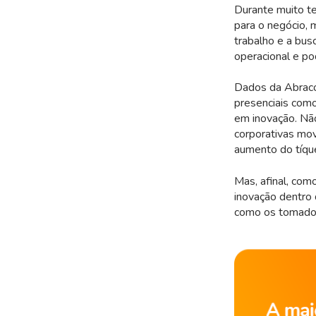
Durante muito te
para o negócio, 
trabalho e a bus
operacional e po
Dados da Abrac
presenciais como
em inovação. Nã
corporativas mo
aumento do tíqu
Mas, afinal, com
inovação dentro 
como os tomado