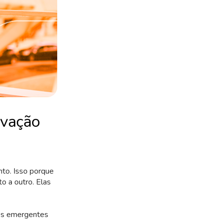
ovação
nto. Isso porque
o a outro. Elas
dos emergentes