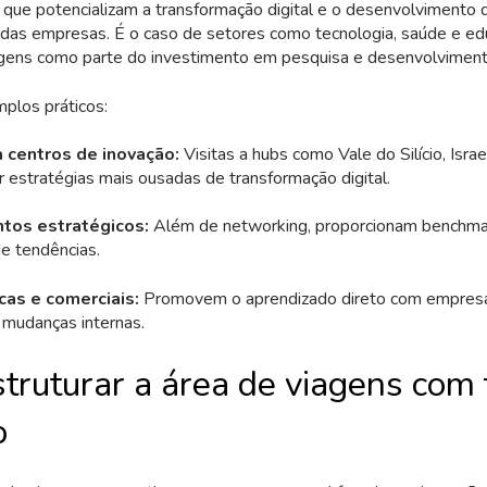
 que potencializam a transformação digital e o desenvolvimento 
das empresas. É o caso de setores como tecnologia, saúde e edu
gens como parte do investimento em pesquisa e desenvolvimen
plos práticos:
 centros de inovação:
Visitas a hubs como Vale do Silício, Isra
r estratégias mais ousadas de transformação digital.
ntos estratégicos:
Além de networking, proporcionam benchma
de tendências.
icas e comerciais:
Promovem o aprendizado direto com empres
 mudanças internas.
truturar a área de viagens com
o