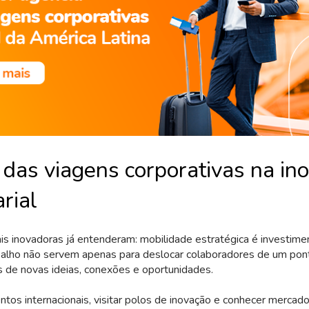
 das viagens corporativas na in
rial
 inovadoras já entenderam: mobilidade estratégica é investime
balho não servem apenas para deslocar colaboradores de um pont
s de novas ideias, conexões e oportunidades.
entos internacionais, visitar polos de inovação e conhecer merca