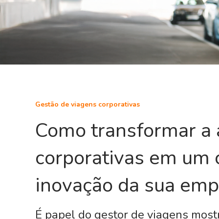
Gestão de viagens corporativas
Como transformar a 
corporativas em um 
inovação da sua emp
É papel do gestor de viagens most