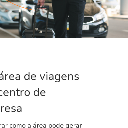
área de viagens
centro de
resa
rar como a área pode gerar