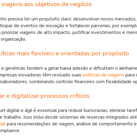
s viagens aos objetivos de negócio
o precisa ter um propósito claro: desenvolver novos mercados, 
rticipar de eventos de inovação e fortalecer parcerias, por exem
 priorizar viagens de alto impacto, justificar investimentos e men
 organização.
íticas mais flexíveis e orientadas por propósito
as e genéricas tendem a gerar baixa adesão e dificultam o alinham
empresas inovadoras têm revisado suas
políticas de viagens
para i
laboradores, combinando controle financeiro com flexibilidade o
r e digitalizar processos críticos
 digital e ágil é essencial para reduzir burocracias, eliminar tare
de trabalho. Isso inclui desde sistemas de reservas integrados at
cial
para recomendações de viagem, análise de comportamento e
ompliance.