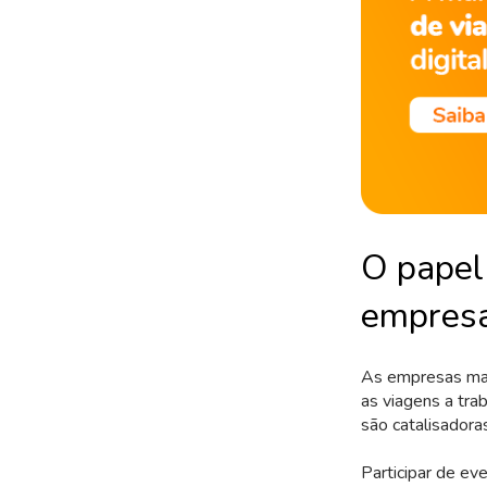
O papel
empresa
As empresas mais
as viagens a tra
são catalisadora
Participar de ev