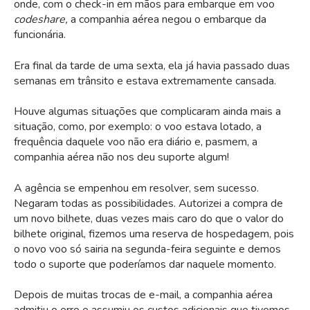
onde, com o check-in em mãos para embarque em voo
codeshare,
a companhia aérea negou o embarque da
funcionária.
Era final da tarde de uma sexta, ela já havia passado duas
semanas em trânsito e estava extremamente cansada.
Houve algumas situações que complicaram ainda mais a
situação, como, por exemplo: o voo estava lotado, a
frequência daquele voo não era diário e, pasmem, a
companhia aérea não nos deu suporte algum!
A agência se empenhou em resolver, sem sucesso.
Negaram todas as possibilidades. Autorizei a compra de
um novo bilhete, duas vezes mais caro do que o valor do
bilhete original, fizemos uma reserva de hospedagem, pois
o novo voo só sairia na segunda-feira seguinte e demos
todo o suporte que poderíamos dar naquele momento.
Depois de muitas trocas de e-mail, a companhia aérea
admitiu o erro e assumiu os custos adicionais que tivemos.