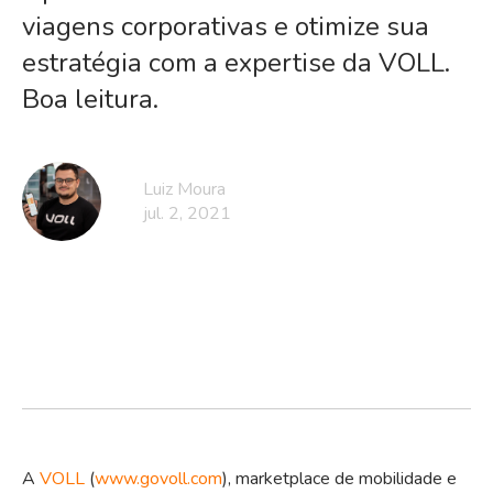
viagens corporativas e otimize sua
estratégia com a expertise da VOLL.
Boa leitura.
Luiz Moura
jul. 2, 2021
A
VOLL
(
www.govoll.com
), marketplace de mobilidade e