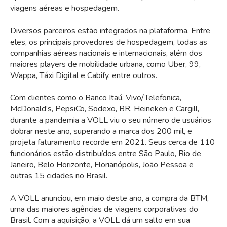
viagens aéreas e hospedagem.
Diversos parceiros estão integrados na plataforma. Entre
eles, os principais provedores de hospedagem, todas as
companhias aéreas nacionais e internacionais, além dos
maiores players de mobilidade urbana, como Uber, 99,
Wappa, Táxi Digital e Cabify, entre outros.
Com clientes como o Banco Itaú, Vivo/Telefonica,
McDonald’s, PepsiCo, Sodexo, BR, Heineken e Cargill,
durante a pandemia a VOLL viu o seu número de usuários
dobrar neste ano, superando a marca dos 200 mil, e
projeta faturamento recorde em 2021. Seus cerca de 110
funcionários estão distribuídos entre São Paulo, Rio de
Janeiro, Belo Horizonte, Florianópolis, João Pessoa e
outras 15 cidades no Brasil.
A VOLL anunciou, em maio deste ano, a compra da BTM,
uma das maiores agências de viagens corporativas do
Brasil. Com a aquisição, a VOLL dá um salto em sua