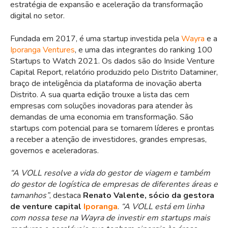
estratégia de expansão e aceleração da transformação
digital no setor.
Fundada em 2017, é uma startup investida pela
Wayra
e a
Iporanga Ventures
, e uma
das integrantes do ranking 100
Startups to Watch 2021. Os dados são do Inside Venture
Capital Report, relatório produzido pelo Distrito Dataminer,
braço de inteligência da plataforma de inovação aberta
Distrito. A sua quarta edição trouxe a lista das cem
empresas com soluções inovadoras para atender às
demandas de uma economia em transformação. São
startups com potencial para se tornarem líderes e prontas
a receber a atenção de investidores, grandes empresas,
governos e aceleradoras.
“A VOLL resolve a vida do gestor de viagem e também
do gestor de logística de empresas de diferentes áreas e
tamanhos”
, destaca
Renato Valente, sócio da gestora
de venture capital
Iporanga
.
“A VOLL está em linha
com nossa tese na Wayra de investir em startups mais