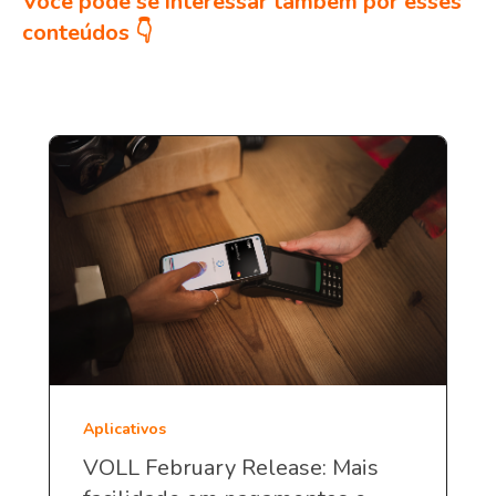
Você pode se interessar também por esses
conteúdos 👇
Aplicativos
VOLL February Release: Mais