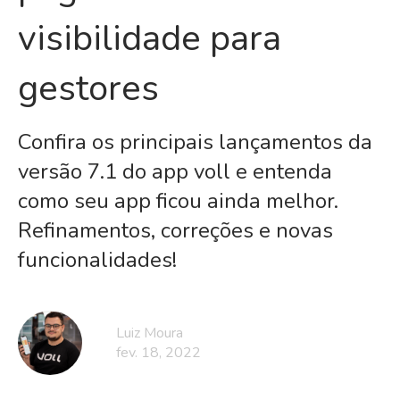
visibilidade para
gestores
Confira os principais lançamentos da
versão 7.1 do app voll e entenda
como seu app ficou ainda melhor.
Refinamentos, correções e novas
funcionalidades!
Luiz Moura
fev. 18, 2022