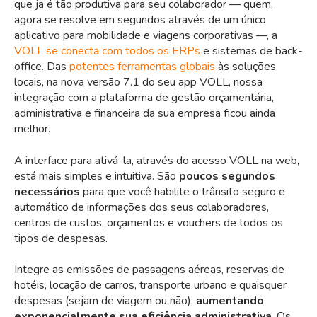
que ja é tão produtiva para seu colaborador — quem,
agora se resolve em segundos através de um único
aplicativo para mobilidade e viagens corporativas —, a
VOLL se conecta com todos os ERPs
e sistemas de back-
office. Das
potentes ferramentas globais
às soluções
locais, na nova versão 7.1 do seu app VOLL, nossa
integração com a plataforma de gestão orçamentária,
administrativa e financeira da sua empresa ficou ainda
melhor.
A interface para ativá-la, através do acesso VOLL na web,
está mais simples e intuitiva. São
poucos segundos
necessários
para que você habilite o trânsito seguro e
automático de informações dos seus colaboradores,
centros de custos, orçamentos e vouchers de todos os
tipos de despesas.
Integre as emissões de passagens aéreas, reservas de
hotéis, locação de carros, transporte urbano e quaisquer
despesas (sejam de viagem ou não),
aumentando
exponencialmente sua eficiência administrativa
. Os