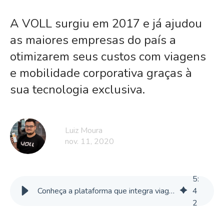
A VOLL surgiu em 2017 e já ajudou
as maiores empresas do país a
otimizarem seus custos com viagens
e mobilidade corporativa graças à
sua tecnologia exclusiva.
Luiz Moura
nov. 11, 2020
5
:
Conheça a plataforma que integra viagens corporativas e mobilidade urbana
4
2