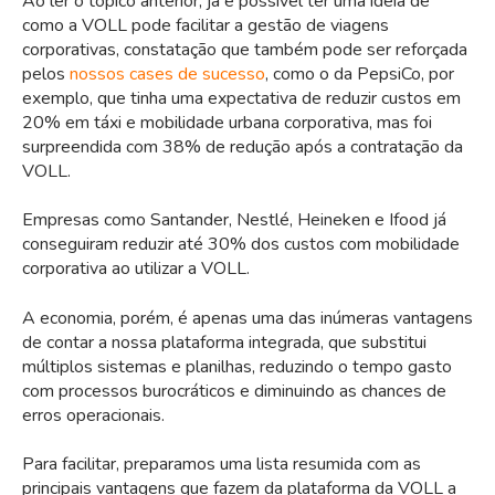
Ao ler o tópico anterior, já é possível ter uma ideia de
como a VOLL pode facilitar a gestão de viagens
corporativas, constatação que também pode ser reforçada
pelos
nossos cases de sucesso
, como o da PepsiCo, por
exemplo, que tinha uma expectativa de reduzir custos em
20% em táxi e mobilidade urbana corporativa, mas foi
surpreendida com 38% de redução após a contratação da
VOLL.
Empresas como Santander, Nestlé, Heineken e Ifood já
conseguiram reduzir até 30% dos custos com mobilidade
corporativa ao utilizar a VOLL.
A economia, porém, é apenas uma das inúmeras vantagens
de contar a nossa plataforma integrada, que substitui
múltiplos sistemas e planilhas, reduzindo o tempo gasto
com processos burocráticos e diminuindo as chances de
erros operacionais.
Para facilitar, preparamos uma lista resumida com as
principais vantagens que fazem da plataforma da VOLL a