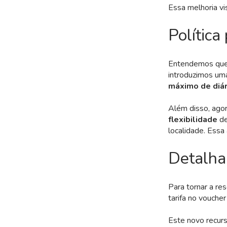
Essa melhoria vis
Política
Entendemos que 
introduzimos uma
máximo de diári
Além disso, ago
flexibilidade
de
localidade. Essa 
Detalha
Para tornar a re
tarifa no voucher
Este novo recur