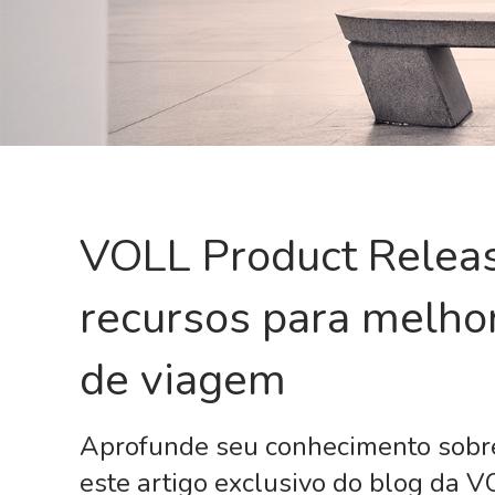
VOLL Product Relea
recursos para melhor
de viagem
Aprofunde seu conhecimento sobre
este artigo exclusivo do blog da VO