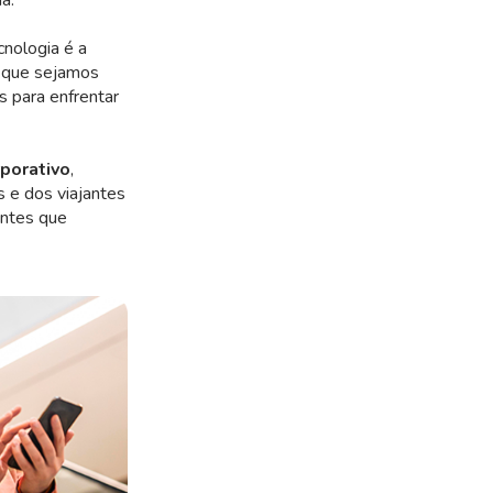
nologia é a
e que sejamos
s para enfrentar
rporativo
,
 e dos viajantes
antes que