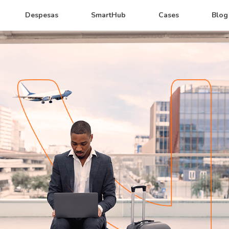
Despesas
SmartHub
Cases
Blog