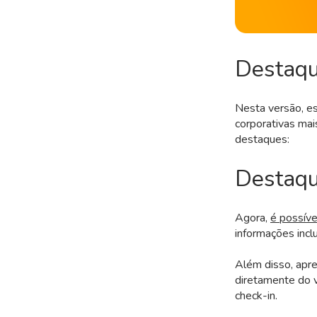
Destaqu
Nesta versão, es
corporativas ma
destaques:
Destaqu
Agora,
é possíve
informações inc
Além disso, apre
diretamente do v
check-in.