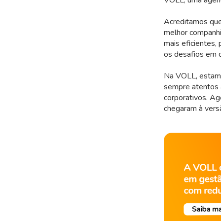
Acreditamos que,
melhor companhia
mais eficientes,
os desafios em 
Na VOLL, estam
sempre atentos à
corporativos. A
chegaram à vers