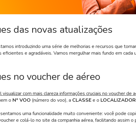
es das novas atualizações
tamos introduzindo uma série de melhorias e recursos que torna
is eficientes e agradáveis. Vamos mergulhar mais fundo em cada
es no voucher de aéreo
l visualizar com mais clareza informações cruciais no voucher de 
luem o
Nº VOO
(número do voo), a
CLASSE
e o
LOCALIZADOR
sentamos uma funcionalidade muito conveniente: você pode copia
oucher e colá-lo no site da companhia aérea, facilitando assim o