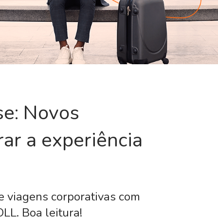
se: Novos
ar a experiência
 viagens corporativas com
LL. Boa leitura!