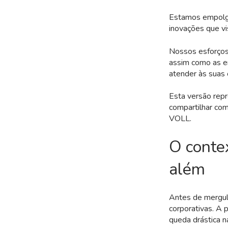
Estamos empolga
inovações que vi
Nossos esforços 
assim como as e
atender às suas
Esta versão rep
compartilhar com
VOLL.
O contex
além
Antes de mergulh
corporativas. A
queda drástica n