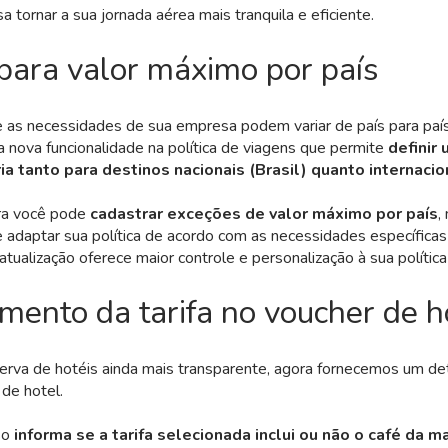
a tornar a sua jornada aérea mais tranquila e eficiente.
 para valor máximo por país
as necessidades de sua empresa podem variar de país para país
 nova funcionalidade na política de viagens que permite
definir 
a tanto para destinos nacionais (Brasil) quanto internacio
ra você pode
cadastrar exceções de valor máximo por país
,
 adaptar sua política de acordo com as necessidades específicas
atualização oferece maior controle e personalização à sua política
mento da tarifa no voucher de h
serva de hotéis ainda mais transparente, agora fornecemos um d
 de hotel.
so
informa se a tarifa selecionada inclui ou não o café da m