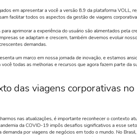
dos em apresentar a você a versão 8.9 da plataforma VOLL, re
sam facilitar todos os aspectos da gestão de viagens corporativa
para aprimorar a experiência do usuário são alimentados pela cr
mpresas se adaptam e crescem, também devemos evoluir nossos
 crescentes demandas.
resenta um marco em nossa jornada de inovação, e estamos ansi
 você todas as melhorias e recursos que agora fazem parte da s
to das viagens corporativas no 
armos nas atualizações, é importante reconhecer o contexto atu
 pandemia da COVID-19 impôs desafios significativos a esse set
a demanda por viagens de negócios em todo o mundo. No Brasil, 