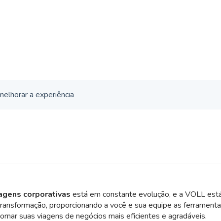
elhorar a experiência
agens corporativas
está em constante evolução, e a VOLL es
transformação, proporcionando a você e sua equipe as ferrament
ornar suas viagens de negócios mais eficientes e agradáveis.