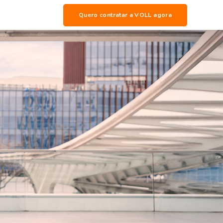
Quero contratar a VOLL agora