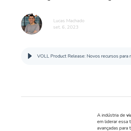
Lucas Machado
set. 6, 2023
VOLL Product Release: Novos recursos para m
A indústria de
vi
em liderar essa 
avançadas para t