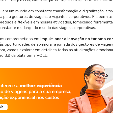
 em um mundo em constante transformação e digitalização, a tec
 para gestores de viagens e viajantes corporativos. Ela permit
 precisos e flexíveis em nossas atividades, fornecendo ferramenta
constante mudança do mundo das viagens corporativas.
os comprometidos em
impulsionar a inovação no turismo co
s oportunidades de aprimorar a jornada dos gestores de viagens
gora, vamos explorar em detalhes todas as atualizações emocion
ão 8.8 da plataforma VOLL.