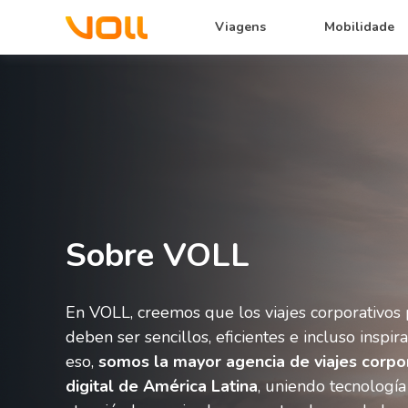
Viagens
Mobilidade
Sobre VOLL
En VOLL, creemos que los viajes corporativos
deben ser sencillos, eficientes e incluso inspir
eso,
somos la mayor agencia de viajes corpo
digital de América Latina
, uniendo tecnología