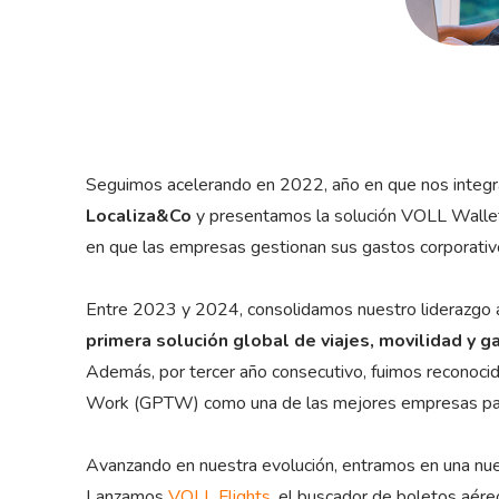
Seguimos acelerando en 2022, año en que nos integ
Localiza&Co
y presentamos la solución VOLL Wallet
en que las empresas gestionan sus gastos corporativ
Entre 2023 y 2024, consolidamos nuestro liderazgo a
primera solución global de viajes, movilidad y g
Además, por tercer año consecutivo, fuimos reconoci
Work (GPTW) como una de las mejores empresas para
Avanzando en nuestra evolución, entramos en una nue
Lanzamos
VOLL Flights
, el buscador de boletos aére