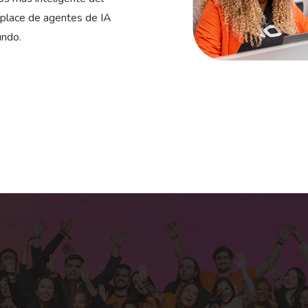
place de agentes de IA
undo.