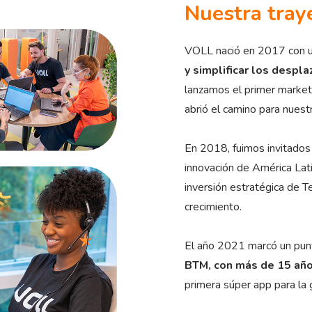
Nuestra tray
VOLL nació en 2017 con u
y simplificar los despl
lanzamos el primer market
abrió el camino para nuestr
En 2018, fuimos invitados 
innovación de América Lat
inversión estratégica de T
crecimiento.
El año 2021 marcó un punt
BTM, con más de 15 año
primera súper app para la 