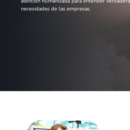
atención humanizada para entender verdader
necesidades de las empresas.