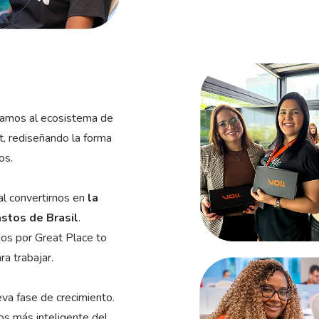
ramos al ecosistema de
, rediseñando la forma
os.
l convertirnos en
la
astos de Brasil
.
dos por Great Place to
 trabajar.
va fase de crecimiento.
os más inteligente del