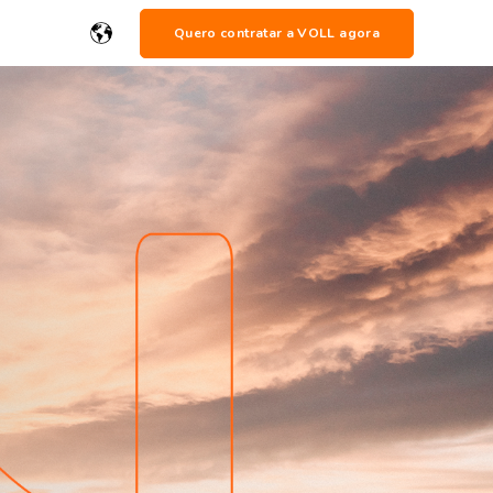
Quero contratar a VOLL agora