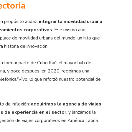
ectoria
n propósito audaz:
integrar la movilidad urbana
azamientos corporativos
. Ese mismo año,
place de movilidad urbana del mundo, un hito que
a historia de innovación.
a formar parte de Cubo Itaú, el mayor hub de
ina, y poco después, en 2020, recibimos una
elefónica/Vivo, lo que reforzó nuestro potencial de
o de inflexión:
adquirimos la agencia de viajes
s de experiencia en el sector
, y lanzamos la
gestión de viajes corporativos en América Latina.