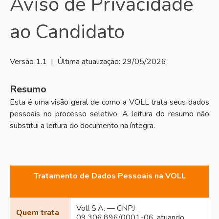
Aviso de Privacidade
ao Candidato
Versão 1.1 | Última atualização: 29/05/2026
Resumo
Esta é uma visão geral de como a VOLL trata seus dados
pessoais no processo seletivo. A leitura do resumo não
substitui a leitura do documento na íntegra.
Tratamento de Dados Pessoais na VOLL
Voll S.A. — CNPJ
Quem trata
09.306.896/0001-06, atuando