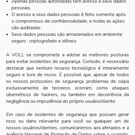
Apenas pessoas autorizadas têm acesso a seus dados
pessoais.
O acesso a seus dados pessoais é feito somente após
o compromisso de confidencialidade, e todas as ações
são auditadas.
Seus dados pessoais são armazenados em ambiente
seguro , criptografado e idôneo.
A VOLL se compromete a adotar as melhores posturas
para evitar incidentes de segurança. Contudo, é necessário
destacar que nenhum recurso tecnológico é inteiramente
seguro e livre de riscos. É possível que, apesar de todos
os nossos protocolos de segurança, problemas de culpa
exclusivamente de terceiros ocorram, como ataques
cibernéticos de hackers, ou também em decorrência da
negligência ou imprudência do próprio usuário/cliente.
Em caso de incidentes de segurança que possam gerar
risco ou dano relevante para você ou qualquer um de
nossos usuários/clientes, comunicaremos aos afetados e a
Agência Nacional de Proteção de Dados sobre o ocorrido,