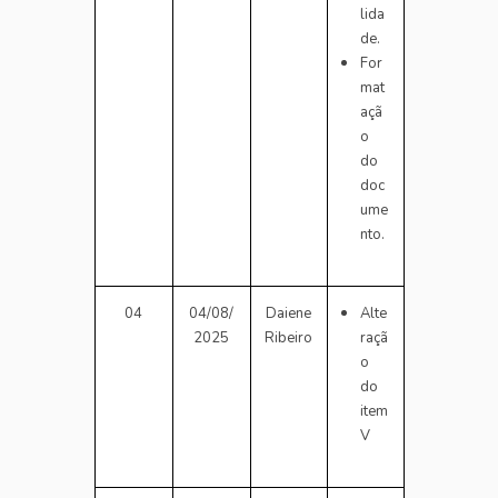
lida
de.
For
mat
açã
o
do
doc
ume
nto.
04
04/08/
Daiene
Alte
2025
Ribeiro
raçã
o
do
item
V