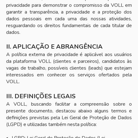
privacidade para demonstrar o compromisso da VOLL em
garantir a transparência, a privacidade e a proteção dos
dados pessoais em cada uma das nossas atividades,
resguardando os direitos fundamentais de cada titular de
dados.
II. APLICAÇÃO E ABRANGÊNCIA
A política externa de privacidade é aplicável aos usuários
da plataforma VOLL (clientes e parceiros), candidatos às
vagas de trabalho, possíveis clientes (leads) que estejam
interessados em conhecer os serviços ofertados pela
VOLL.
III. DEFINIÇÕES LEGAIS
A VOLL, buscando facilitar a compreensão sobre o
presente documento, destacou abaixo alguns termos e
definições previstas pela Lei Geral de Proteção de Dados
(LGPD) e utilizadas também nesta política:
LGPD: Lei Geral de Proteção de Dados (Lei