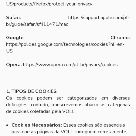
US/products/firefox/protect-your-privacy
Safari:
https://support.apple.com/pt-
br/guide/safari/sfri11471/mac
Google Chrome:
https://policies.google.com/technologies/cookies?hl=en-
US
Opera:
https://www.opera.com/pt-br/privacy/cookies
1. TIPOS DE COOKIES
Os cookies podem ser categorizados em diversas
definições, contudo, transcrevemos abaixo as categorias
de cookies coletadas pela VOLL:
Cookies Necessários:
Esses cookies são essenciais
para que as páginas da VOLL carreguem corretamente,