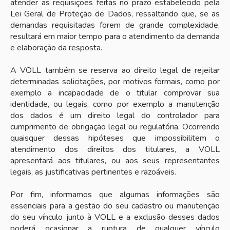
atender as requisições feitas no prazo estabelecido pela
Lei Geral de Proteção de Dados, ressaltando que, se as
demandas requisitadas forem de grande complexidade,
resultará em maior tempo para o atendimento da demanda
e elaboração da resposta.
A VOLL também se reserva ao direito legal de rejeitar
determinadas solicitações, por motivos formais, como por
exemplo a incapacidade de o titular comprovar sua
identidade, ou legais, como por exemplo a manutenção
dos dados é um direito legal do controlador para
cumprimento de obrigação legal ou regulatória. Ocorrendo
quaisquer dessas hipóteses que impossibilitem o
atendimento dos direitos dos titulares, a VOLL
apresentará aos titulares, ou aos seus representantes
legais, as justificativas pertinentes e razoáveis.
Por fim, informamos que algumas informações são
essenciais para a gestão do seu cadastro ou manutenção
do seu vínculo junto à VOLL e a exclusão desses dados
poderá ocasionar a ruptura de qualquer vínculo