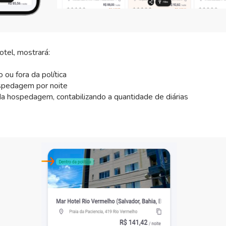
tel, mostrará:
 ou fora da política
spedagem por noite
 da hospedagem, contabilizando a quantidade de diárias