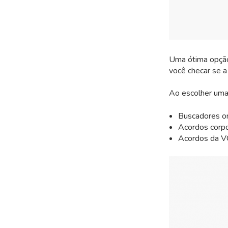
Uma ótima opção 
você checar se a
Ao escolher uma 
Buscadores on
Acordos corpo
Acordos da 