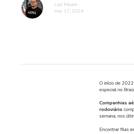
Luiz Moura
mai. 17, 2024
O início de 2022
especial no Brasi
Companhias aé
rodoviário
comp
semana, nos últi
Encontrar filas 