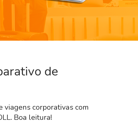
arativo de
 viagens corporativas com
LL. Boa leitura!