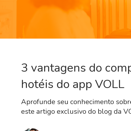
3 vantagens do comp
hotéis do app VOLL
Aprofunde seu conhecimento sobre
este artigo exclusivo do blog da VO