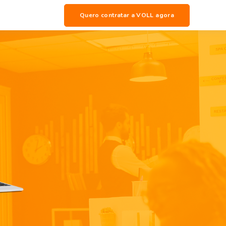
Quero contratar a VOLL agora