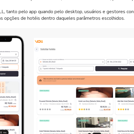
L, tanto pelo app quando pelo desktop, usuários e gestores c
 as opções de hotéis dentro daqueles parâmetros escolhidos.