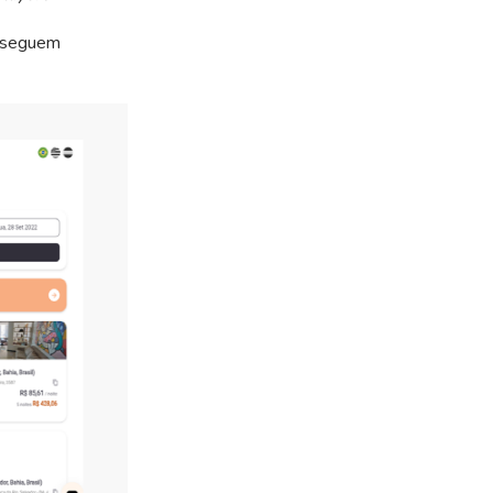
onseguem