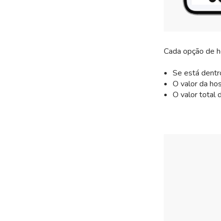
Cada opção de ho
Se está dentro
O valor da ho
O valor total