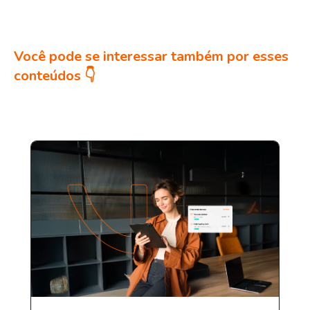
Você pode se interessar também por esses
conteúdos 👇