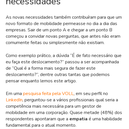
necessidades
As novas necessidades também contribuíram para que um
novo formato de mobilidade permeasse no dia a dia das
empresas. Sair de um ponto A e chegar a um ponto B
começou a convidar novas perguntas, que antes não eram
comumente feitas ou simplesmente não existiam.
Como exemplo prático, a dúvida “É de fato necessário que
eu faça este deslocamento?” passou a ser acompanhada
de “Qual é a forma mais segura de fazer este
deslocamento?”, dentre outras tantas que podemos
pensar enquanto lemos este artigo.
Em uma
pesquisa feita pela VOLL
, em seu perfil no
LinkedIn
, perguntou-se a vários profissionais qual seria a
competência mais necessária para um gestor de
mobilidade em uma corporação. Quase metade (48%) dos
respondentes apontaram que a
empatia
é uma habilidade
fundamental para o atual momento.