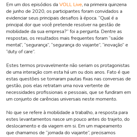
Em um dos episódios da
VOLL Live
, na primeira quinzena
de junho de 2020, os participantes foram convidados a
evidenciar seus principais desafios à época. “Qual é a
principal dor que você pretende resolver na gestão de
mobilidade da sua empresa?” foi a pergunta. Dentre as
respostas, os resultados mais frequentes foram “saúde
mental”, “segurança”, “segurança do viajante”, “inovação” e
“duty of care”.
Estes termos provavelmente não seriam os protagonistas
de uma interação com esta há um ou dois anos. Fato é que
estas questões se tornaram pautas fixas nas conversas de
gestão, pois elas retratam uma nova vertente de
necessidades profissionais e pessoais, que se fundiram em
um conjunto de carências universais neste momento.
No que se refere à mobilidade a trabalho, a resposta para
estes levantamentos nasce um pouco antes do trajeto, do
deslocamento e da viagem em si. Em um mapeamento
que chamamos de “jornada do viajante”, precisamos