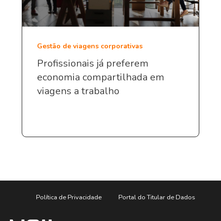
Gestão de viagens corporativas
Profissionais já preferem
economia compartilhada em
viagens a trabalho
Política de Privacidade
Portal do Titular de Dados