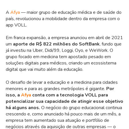
A
Afya
— maior grupo de educação médica e de saúde do
país, revolucionou a mobilidade dentro da empresa com o
app VOLL.
Em franca expansão, a empresa anunciou em abril de 2021
um
aporte de R$ 822 milhões do SoftBank
, fundo que
já investiu na Uber, Didi/99, Loggi, Oyo, e WeWork. O
grupo focado em medicina tem apostado pesado em
soluções digitais para médicos, criando um ecossistema
digital que vai muito além da educação.
O desafio de levar a educação e a medicina para cidades
menores e para as grandes metrópoles é gigante.
Por
isso, a
Afya
conta com a tecnologia VOLL para
potencializar sua capacidade de atingir esse objetivo
há alguns anos.
O negócio do grupo educacional continua
crescendo e, como anunciado há pouco mais de um mês, a
empresa tem aumentado sua atuação e portfólio de
negócios através da aquisição de outras empresas — o