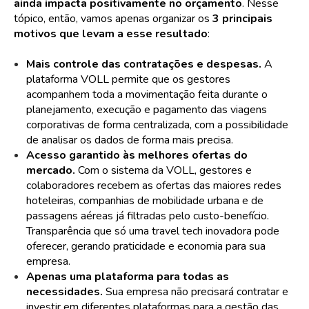
ainda impacta positivamente no orçamento
. Nesse
tópico, então, vamos apenas organizar os
3 principais
motivos que levam a esse resultado
:
Mais controle das contratações e despesas.
A
plataforma VOLL permite que os gestores
acompanhem toda a movimentação feita durante o
planejamento, execução e pagamento das viagens
corporativas de forma centralizada, com a possibilidade
de analisar os dados de forma mais precisa.
Acesso garantido às melhores ofertas do
mercado.
Com o sistema da VOLL, gestores e
colaboradores recebem as ofertas das maiores redes
hoteleiras, companhias de mobilidade urbana e de
passagens aéreas já filtradas pelo custo-benefício.
Transparência que só uma travel tech inovadora pode
oferecer, gerando praticidade e economia para sua
empresa.
Apenas uma plataforma para todas as
necessidades.
Sua empresa não precisará contratar e
investir em diferentes plataformas para a gestão das