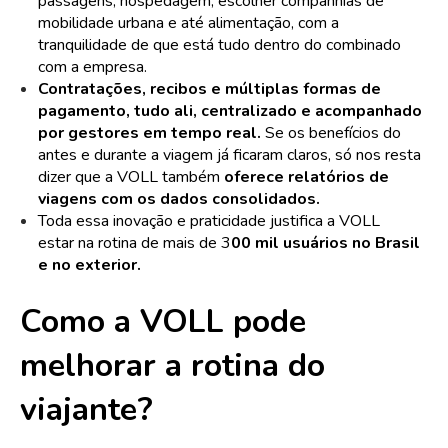
passagens, hospedagem, escolher companhias de
mobilidade urbana e até alimentação, com a
tranquilidade de que está tudo dentro do combinado
com a empresa.
Contratações, recibos e múltiplas formas de
pagamento, tudo ali, centralizado e acompanhado
por gestores em tempo real.
Se os benefícios do
antes e durante a viagem já ficaram claros, só nos resta
dizer que a VOLL também
oferece relatórios de
viagens com os dados consolidados.
Toda essa inovação e praticidade justifica a VOLL
estar
na rotina de mais de 3
00 mil usuários no Brasil
e no exterior.
Como a VOLL pode
melhorar a rotina do
viajante?