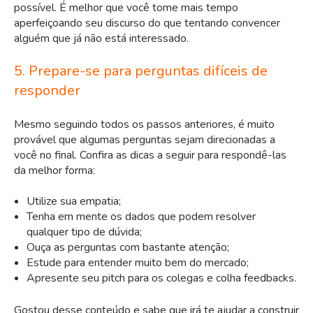
possível. É melhor que você tome mais tempo
aperfeiçoando seu discurso do que tentando convencer
alguém que já não está interessado.
5. Prepare-se para perguntas difíceis de
responder
Mesmo seguindo todos os passos anteriores, é muito
provável que algumas perguntas sejam direcionadas a
você no final. Confira as dicas a seguir para respondê-las
da melhor forma:
Utilize sua empatia;
Tenha em mente os dados que podem resolver
qualquer tipo de dúvida;
Ouça as perguntas com bastante atenção;
Estude para entender muito bem do mercado;
Apresente seu pitch para os colegas e colha feedbacks.
Gostou desse conteúdo e sabe que irá te ajudar a construir