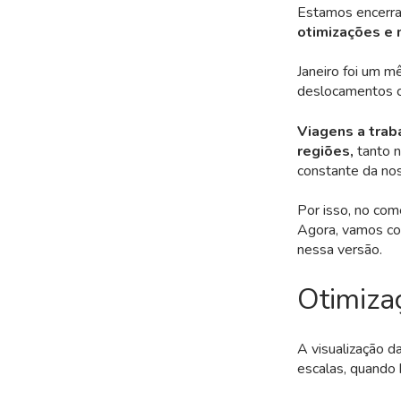
Estamos encerra
otimizações e 
Janeiro foi um m
deslocamentos c
Viagens a trab
regiões,
tanto 
constante da nos
Por isso, no com
Agora, vamos con
nessa versão.
Otimizaç
A visualização d
escalas, quando