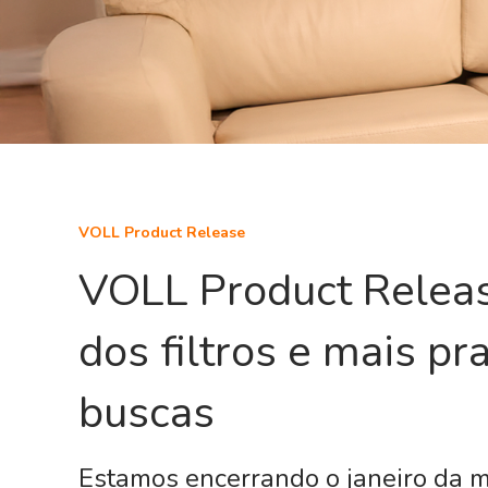
VOLL Product Release
VOLL Product Releas
dos filtros e mais pr
buscas
Estamos encerrando o janeiro da 