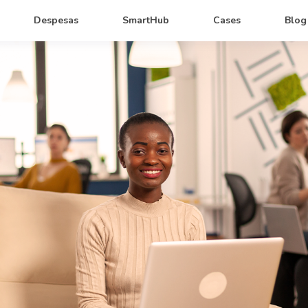
Despesas
SmartHub
Cases
Blog