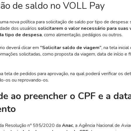
ação de saldo no VOLL Pay
ma nova política para solicitação de saldo por tipo de despesa: 
lidade dos usuários
solicitarem o valor necessário para suas
da tipo de despesa
, como alimentação, pedágios ou outros.
ário deverá clicar em
“Solicitar saldo de viagem”
, na tela inici
ormações solicitadas, como proposta da viagem, data de início e fi
a tela de pedidos para aprovação, na qual poderá verificar os de
do-os ou reprovando-os.
de ao preencher o CPF e a dat
ento
 da Resolução nº 595/2020 da
Anac
, a Agência Nacional de Aviaç