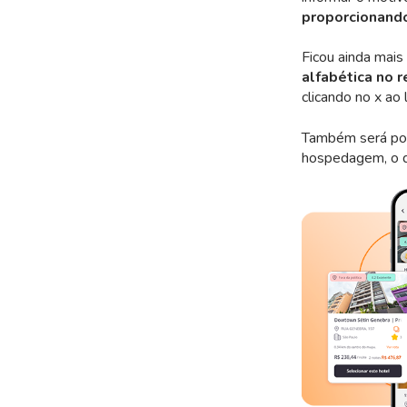
proporcionando
Ficou ainda mais 
alfabética no 
clicando no x ao 
Também será poss
hospedagem, o qu