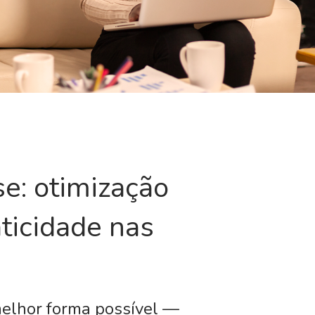
e: otimização
aticidade nas
melhor forma possível —