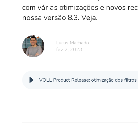
com várias otimizações e novos re
nossa versão 8.3. Veja.
Lucas Machado
fev. 2, 2023
VOLL Product Release: otimização dos filtros