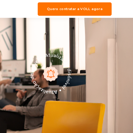
Quero contratar a VOLL agora