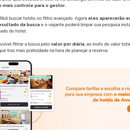
 mais controle para o gestor.
fácil buscar hotéis no filtro avançado. Agora
eles aparecerão 
resultado da busca
e o viajante poderá limpar sua pesquisa ins
lado do hotel.
ível filtrar a busca pelo
valor por diária
, ao invés do valor tota
e traz mais praticidade na hora de planejar a reserva.