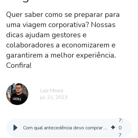
Quer saber como se preparar para
uma viagem corporativa? Nossas
dicas ajudam gestores e
colaboradores a economizarem e
garantirem a melhor experiência.
Confira!
Luiz Moura
jul. 21, 2023
7
:
Com qual antecedência devo comprar uma passagem aérea? | Blog VOLL
0
7