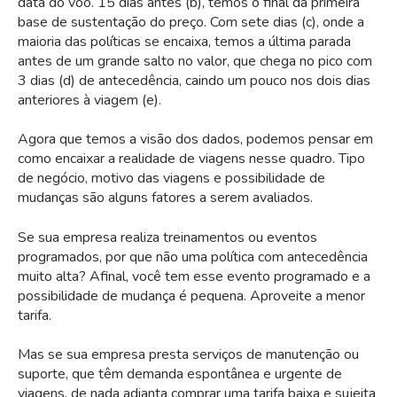
data do voo. 15 dias antes (b), temos o final da primeira
base de sustentação do preço. Com sete dias (c), onde a
maioria das políticas se encaixa, temos a última parada
antes de um grande salto no valor, que chega no pico com
3 dias (d) de antecedência, caindo um pouco nos dois dias
anteriores à viagem (e).
Agora que temos a visão dos dados, podemos pensar em
como encaixar a realidade de viagens nesse quadro. Tipo
de negócio, motivo das viagens e possibilidade de
mudanças são alguns fatores a serem avaliados.
Se sua empresa realiza treinamentos ou eventos
programados, por que não uma política com antecedência
muito alta? Afinal, você tem esse evento programado e a
possibilidade de mudança é pequena. Aproveite a menor
tarifa.
Mas se sua empresa presta serviços de manutenção ou
suporte, que têm demanda espontânea e urgente de
viagens, de nada adianta comprar uma tarifa baixa e sujeita