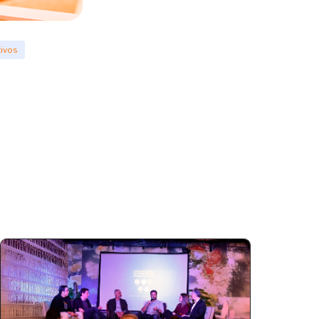
tivos