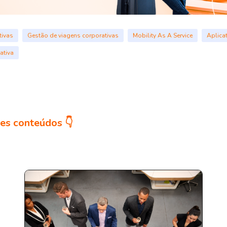
tivas
Gestão de viagens corporativas
Mobility As A Service
Aplica
ativa
es conteúdos 👇