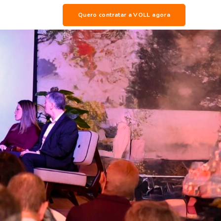
Quero contratar a VOLL agora