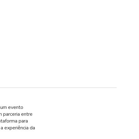
 um evento
 parceria entre
ataforma para
a experiência da