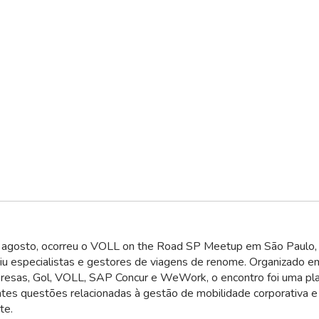
 agosto, ocorreu o VOLL on the Road SP Meetup em São Paulo,
iu especialistas e gestores de viagens de renome. Organizado em
resas, Gol, VOLL, SAP Concur e WeWork, o encontro foi uma pl
tes questões relacionadas à gestão de mobilidade corporativa e 
te.