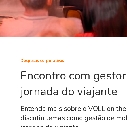
Despesas corporativas
Encontro com gestor
jornada do viajante
Entenda mais sobre o VOLL on the
discutiu temas como gestão de mob