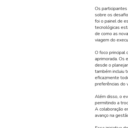
Os participante
sobre os desafio
foi o painel de 
tecnológicas est
de como as novas
viagem do execu
O foco principal
aprimorada. Os es
desde o planejam
também incluiu t
eficazmente tod
preferências do 
Além disso, o ev
permitindo a tro
A colaboração e
avanço na gestão