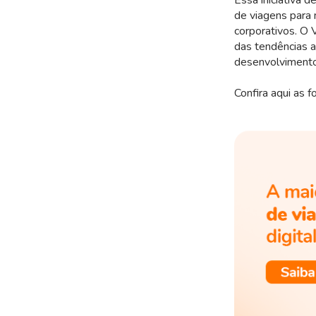
Essa iniciativa 
de viagens para
corporativos. O
das tendências 
desenvolvimento
Confira aqui as 